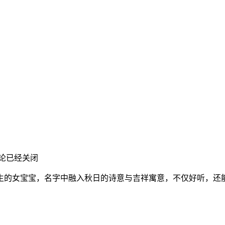
论已经关闭
的女宝宝，名字中融入秋日的诗意与吉祥寓意，不仅好听，还能