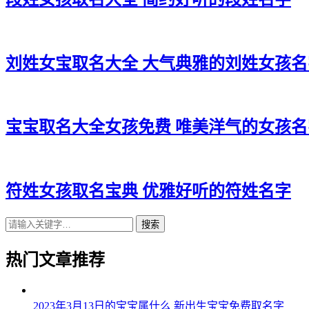
刘姓女宝取名大全 大气典雅的刘姓女孩名
宝宝取名大全女孩免费 唯美洋气的女孩名
符姓女孩取名宝典 优雅好听的符姓名字
搜索
热门文章推荐
2023年3月13日的宝宝属什么 新出生宝宝免费取名字