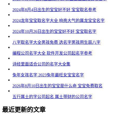
2024年8月4日出生的宝宝好不好 宝宝取名参考
2024龙年宝宝取名字大全 响亮大气的属龙宝宝名字
2024年10月26日出生的宝宝好不好 宝宝取名字
八字取名字大全男孩免费 选名字男孩用生辰八字
编程公司名字大全 软件开发公司起名字参考
诗经里面适合公司的名字大全集
兔年女孩名字 2023兔年最旺女宝宝名字
2026年8月10日出生的宝宝是什么命 宝宝免费取名
五行属土的字公司起名 属土带财的公司名字
最近更新的文章