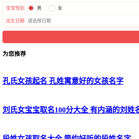
宝宝性别
男
女
出生日期
为您推荐
孔氏女孩起名 孔姓寓意好的女孩名字
刘氏女宝宝取名100分大全 有内涵的刘姓
段姓女孩取名大全 简约好听的段姓名字