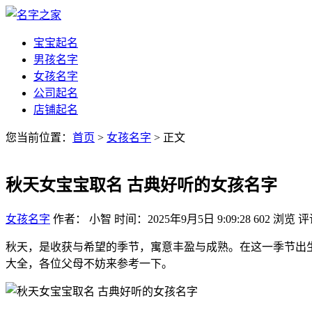
宝宝起名
男孩名字
女孩名字
公司起名
店铺起名
您当前位置：
首页
>
女孩名字
> 正文
秋天女宝宝取名 古典好听的女孩名字
女孩名字
作者： 小智
时间：2025年9月5日 9:09:28
602
浏览
评
秋天，是收获与希望的季节，寓意丰盈与成熟。在这一季节出生
大全，各位父母不妨来参考一下。