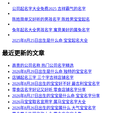
公司起名字大全免费2025 吉祥霸气的名字
陈姓简单又好听的男孩名字 陈姓男宝宝起名
兔年起名大全男孩名字 寓意美好的属兔名字
2025年8月25日出生是什么命 宝宝起名大全
最近更新的文章
高贵的公司名称 热门公司名字精选
2026年8月29日出生是什么命 独特的宝宝名字
店铺起名三字 三个字吉祥店铺名字
2026年8月28日出生的宝宝好不好 最吉利宝宝名字
零食店名字好记又好听 零食店铺名字分享
2026年8月27日出生的宝宝是什么命 宝宝名字分享
2026马宝宝取名宜用字 属马宝宝名字大全
2026年8月26日出生的宝宝属什么 大气宝宝名字