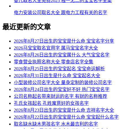
婴儿取名大全免费2025 独一无二的宝宝名字全集
电力安装公司取名大全 跟电力工程有关的名字
最近更新的文章
2026年8月27日出生的宝宝是什么命 宝宝名字分享
2026马宝宝取名宜用字 属马宝宝名字大全
2026年8月26日出生的宝宝属什么 大气宝宝名字
零食营业执照名称大全 零食店名字全集
2026年8月25日出生的宝宝起名 宝宝命运解析
2026年8月31日出生是什么命 宝宝起名大全
小型装修公司名字大全 量身定制的装修公司名字
2026年8月24日出生的宝宝好不好 热门宝宝名字
公司名称起名带来财运的名字 有财的名称推荐
孔氏女孩起名 孔姓寓意好的女孩名字
2026年8月23日出生的宝宝是什么命 吉祥名字大全
2026年8月22日出生的宝宝是什么命 宝宝起什么名字
取名缺水缺木男孩名字 水木最吉利的名字