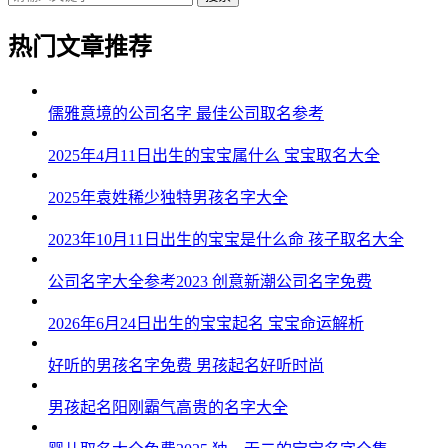
热门文章推荐
儒雅意境的公司名字 最佳公司取名参考
2025年4月11日出生的宝宝属什么 宝宝取名大全
2025年袁姓稀少独特男孩名字大全
2023年10月11日出生的宝宝是什么命 孩子取名大全
公司名字大全参考2023 创意新潮公司名字免费
2026年6月24日出生的宝宝起名 宝宝命运解析
好听的男孩名字免费 男孩起名好听时尚
男孩起名阳刚霸气高贵的名字大全