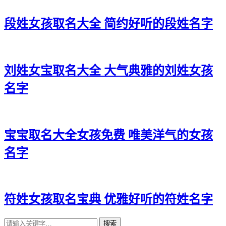
段姓女孩取名大全 简约好听的段姓名字
刘姓女宝取名大全 大气典雅的刘姓女孩
名字
宝宝取名大全女孩免费 唯美洋气的女孩
名字
符姓女孩取名宝典 优雅好听的符姓名字
搜索