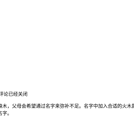
评论已经关闭
缺木，父母会希望通过名字来弥补不足。名字中加入合适的火木
名字。