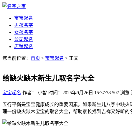
宝宝起名
男孩名字
女孩名字
公司起名
店铺起名
您当前位置：
首页
>
宝宝起名
> 正文
给缺火缺木新生儿取名字大全
宝宝起名
作者： 小智
时间：2025年9月26日 15:37:38
507
浏览
五行平衡是宝宝健康成长的重要因素。如果新生儿八字中缺火
理一份缺火缺木宝宝的取名大全，帮助家长找到吉祥又好听的