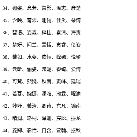
34、姗姿、念若、蕾影、泽志、彦楚
35、含映、甯沛、姗俪、佳炎、朵博
36、碧语、姿淼、梓桂、秦清、海寅
37、楚妍、问兰、萱恬、寅睿、伦姿
38、馨如、水姿、依俪、峰嫣、悦望
39、云昕、俪姿、滢妮、睿绮、爱博
40、可梵、熙婉、秋南、寅峰、廷瑞
41、若菱、婉娜、澜唯、瀚霖、曜渝
42、妙妤、馨清、卿诗、东凡、锦南
43、晴润、珞桐、泽姗、宸聪、振龙
44、菱卿、影恬、冉含、萱翰、振秋