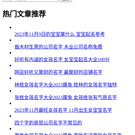
热门文章推荐
2023年11月9日的宝宝属什么 宝宝起名参考
做木材生意的公司名字 木业公司名称免费
好听有内涵的女孩名字 女宝宝起名大全100分
网店好听又聚财的名字 最聚财的店铺名字
林姓女孩名字大全2023属兔 姓林的女孩名字独特
张姓女孩名字大全2023属兔 女孩姓张有气质名字
2023年11月最旺女孩名字 11月出生女宝宝名字
四个字的商贸公司名字不常见的