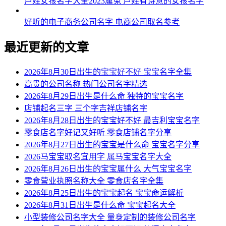
芦姓女孩名字大全2023属兔 芦姓有诗意的女孩名字
好听的电子商务公司名字 电商公司取名参考
最近更新的文章
2026年8月30日出生的宝宝好不好 宝宝名字全集
高贵的公司名称 热门公司名字精选
2026年8月29日出生是什么命 独特的宝宝名字
店铺起名三字 三个字吉祥店铺名字
2026年8月28日出生的宝宝好不好 最吉利宝宝名字
零食店名字好记又好听 零食店铺名字分享
2026年8月27日出生的宝宝是什么命 宝宝名字分享
2026马宝宝取名宜用字 属马宝宝名字大全
2026年8月26日出生的宝宝属什么 大气宝宝名字
零食营业执照名称大全 零食店名字全集
2026年8月25日出生的宝宝起名 宝宝命运解析
2026年8月31日出生是什么命 宝宝起名大全
小型装修公司名字大全 量身定制的装修公司名字