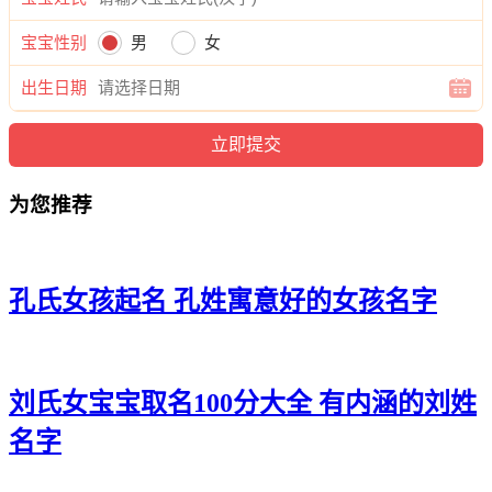
宝宝性别
男
女
出生日期
为您推荐
孔氏女孩起名 孔姓寓意好的女孩名字
刘氏女宝宝取名100分大全 有内涵的刘姓
名字