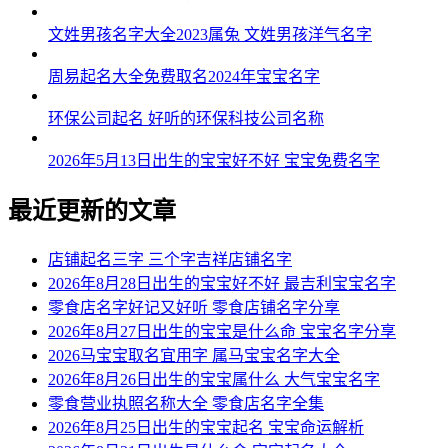
文姓男孩名字大全2023属兔 文姓男孩洋气名字
周易起名大全免费取名2024年宝宝名字
环保公司起名 好听的环保科技公司名称
2026年5月13日出生的宝宝好不好 宝宝免费名字
最近更新的文章
店铺起名三字 三个字吉祥店铺名字
2026年8月28日出生的宝宝好不好 最吉利宝宝名字
零食店名字好记又好听 零食店铺名字分享
2026年8月27日出生的宝宝是什么命 宝宝名字分享
2026马宝宝取名宜用字 属马宝宝名字大全
2026年8月26日出生的宝宝属什么 大气宝宝名字
零食营业执照名称大全 零食店名字全集
2026年8月25日出生的宝宝起名 宝宝命运解析