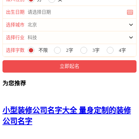
出生日期
选择城市
选择行业
选择字数
不限
2字
3字
4字
为您推荐
小型装修公司名字大全 量身定制的装修
公司名字