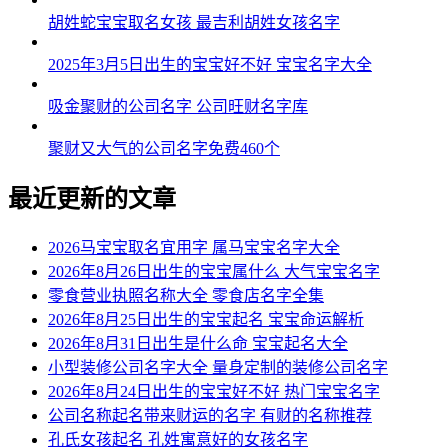
胡姓蛇宝宝取名女孩 最吉利胡姓女孩名字
2025年3月5日出生的宝宝好不好 宝宝名字大全
吸金聚财的公司名字 公司旺财名字库
聚财又大气的公司名字免费460个
最近更新的文章
2026马宝宝取名宜用字 属马宝宝名字大全
2026年8月26日出生的宝宝属什么 大气宝宝名字
零食营业执照名称大全 零食店名字全集
2026年8月25日出生的宝宝起名 宝宝命运解析
2026年8月31日出生是什么命 宝宝起名大全
小型装修公司名字大全 量身定制的装修公司名字
2026年8月24日出生的宝宝好不好 热门宝宝名字
公司名称起名带来财运的名字 有财的名称推荐
孔氏女孩起名 孔姓寓意好的女孩名字