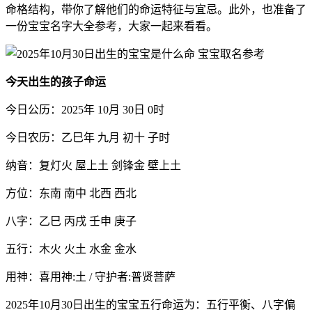
命格结构，带你了解他们的命运特征与宜忌。此外，也准备了
一份宝宝名字大全参考，大家一起来看看。
今天出生的孩子命运
今日公历：2025年 10月 30日 0时
今日农历：乙巳年 九月 初十 子时
纳音：复灯火 屋上土 剑锋金 壁上土
方位：东南 南中 北西 西北
八字：乙巳 丙戌 壬申 庚子
五行：木火 火土 水金 金水
用神：喜用神:土 / 守护者:普贤菩萨
2025年10月30日出生的宝宝五行命运为：五行平衡、八字偏