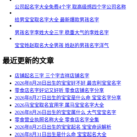
公司起名字大全免费4个字 取高级感四个字公司名称
给男宝宝取名字大全 最新爆款男孩名字
男孩名字李姓大全三字 稳重大气的李姓名字
宝宝姓赵取名大全男孩 姓赵的男孩名字洋气
最近更新的文章
店铺起名三字 三个字吉祥店铺名字
2026年8月28日出生的宝宝好不好 最吉利宝宝名字
零食店名字好记又好听 零食店铺名字分享
2026年8月27日出生的宝宝是什么命 宝宝名字分享
2026马宝宝取名宜用字 属马宝宝名字大全
2026年8月26日出生的宝宝属什么 大气宝宝名字
零食营业执照名称大全 零食店名字全集
2026年8月25日出生的宝宝起名 宝宝命运解析
2026年8月31日出生是什么命 宝宝起名大全