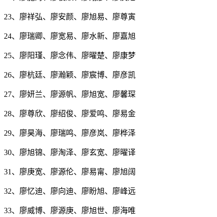
23、廖祥弘、廖安颜、廖旭易、廖尊寅
24、廖瑞卿、廖宽易、廖水新、廖嘉旭
25、廖阳瑾、廖念伟、廖曜楚、廖康梦
26、廖杭廷、廖瀚颖、廖宸博、廖彦凯
27、廖妍兰、廖源帆、廖旭宽、廖馨琛
28、廖尊欣、廖绍俊、廖爱鸣、廖易金
29、廖昊海、廖瑞鸣、廖彦岚、廖桦泽
30、廖旭锦、廖淘泽、廖玄宽、廖曜译
31、廖庚宽、廖源伦、廖易甯、廖旭阔
32、廖忆迪、廖向迪、廖盼旭、廖峰远
33、廖威博、廖源庚、廖旭世、廖海唯