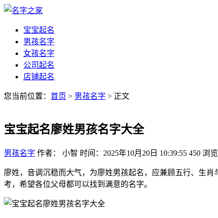
宝宝起名
男孩名字
女孩名字
公司起名
店铺起名
您当前位置：
首页
>
男孩名字
> 正文
宝宝起名廖姓男孩名字大全
男孩名字
作者： 小智
时间：2025年10月20日 10:39:55
450
浏览
廖姓，音调沉稳而大气，为廖姓男孩起名，应兼顾五行、生肖
考，希望各位父母都可以找到满意的名字。