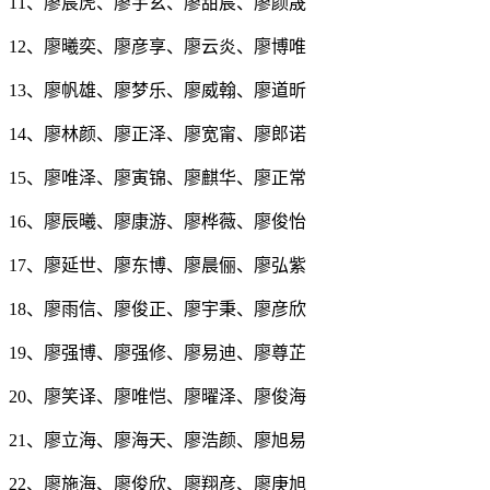
11、廖宸虎、廖宇玄、廖甜宸、廖颜晟
12、廖曦奕、廖彦享、廖云炎、廖博唯
13、廖帆雄、廖梦乐、廖威翰、廖道昕
14、廖林颜、廖正泽、廖宽甯、廖郎诺
15、廖唯泽、廖寅锦、廖麒华、廖正常
16、廖辰曦、廖康游、廖桦薇、廖俊怡
17、廖延世、廖东博、廖晨俪、廖弘紫
18、廖雨信、廖俊正、廖宇秉、廖彦欣
19、廖强博、廖强修、廖易迪、廖尊芷
20、廖笑译、廖唯恺、廖曜泽、廖俊海
21、廖立海、廖海天、廖浩颜、廖旭易
22、廖施海、廖俊欣、廖翔彦、廖庚旭