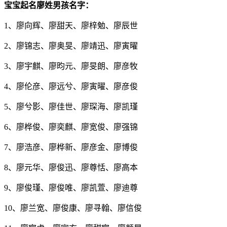
宝宝起名廖姓男孩名字：
1、廖向辉、廖甜天、廖梓勉、廖辰世
2、廖锦志、廖奥旻、廖靖迅、廖寅曜
3、廖宇麒、廖昀元、廖旻朗、廖彦牧
4、廖伦彦、廖远兮、廖寅曜、廖彦俊
5、廖兮影、廖佳世、廖琛海、廖凯瑾
6、廖桦俊、廖奕麒、廖宽俊、廖强锦
7、廖浩彦、廖桦新、廖彦金、廖博俊
8、廖元华、廖俊迅、廖尊恬、廖高本
9、廖俊瑾、廖俊唯、廖凯萱、廖迪尊
10、廖兰宽、廖俊康、廖寻翰、廖信俊