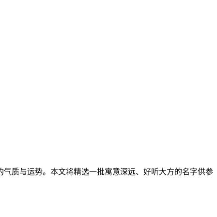
的气质与运势。本文将精选一批寓意深远、好听大方的名字供参