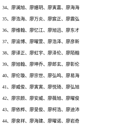
34、廖澜旭、廖姗玥、廖寅嘉、廖海海
35、廖浩海、廖万炎、廖宸正、廖震弘
36、廖维翰、廖忆江、廖旭迅、廖东才
37、廖渝博、廖曜萱、廖浩泽、廖彦新
38、廖译正、廖虹宇、廖泽伦、廖陌翰
39、廖旭翰、廖坤乔、廖郎玄、廖彰伦
40、廖伦璇、廖宗世、廖弘鸣、廖易海
41、廖威俊、廖寅寅、廖悦琦、廖弘旭
42、廖宗颜、廖安威、廖薇旭、廖曜俊
43、廖依桦、廖旻俊、廖柯浩、廖迪沛
44、廖泉祥、廖海建、廖曜诺、廖岩奇