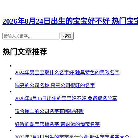
2026年8月24日出生的宝宝好不好 热门宝
搜索
热门文章推荐
2024年男宝宝取什么名字好 独具特色的男孩名字
响亮的公司名称 寓意公司很旺的名字
2026年4月15日出生的宝宝好不好 免费取名分享
适合属羊的公司名字有哪些好听
好听的淘宝店铺名字 带财运的淘宝名字
2023年7月2日出生的宝宝是什么命 新生宝宝名字大全