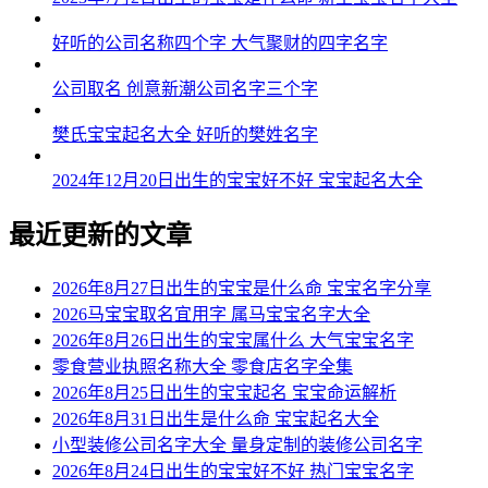
好听的公司名称四个字 大气聚财的四字名字
公司取名 创意新潮公司名字三个字
樊氏宝宝起名大全 好听的樊姓名字
2024年12月20日出生的宝宝好不好 宝宝起名大全
最近更新的文章
2026年8月27日出生的宝宝是什么命 宝宝名字分享
2026马宝宝取名宜用字 属马宝宝名字大全
2026年8月26日出生的宝宝属什么 大气宝宝名字
零食营业执照名称大全 零食店名字全集
2026年8月25日出生的宝宝起名 宝宝命运解析
2026年8月31日出生是什么命 宝宝起名大全
小型装修公司名字大全 量身定制的装修公司名字
2026年8月24日出生的宝宝好不好 热门宝宝名字