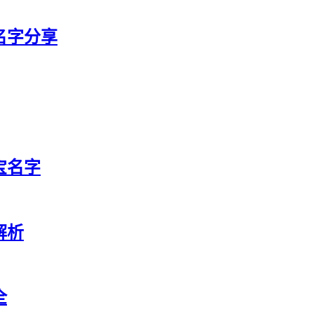
宝名字分享
宝名字
解析
全