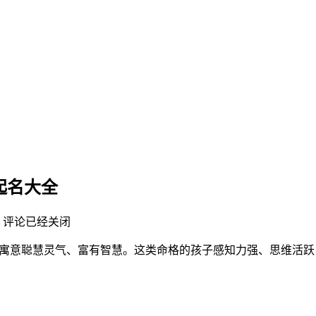
宝起名大全
评论已经关闭
为主，寓意聪慧灵气、富有智慧。这类命格的孩子感知力强、思维活