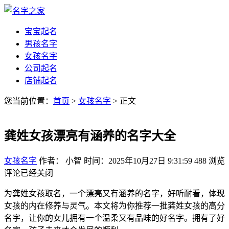
宝宝起名
男孩名字
女孩名字
公司起名
店铺起名
您当前位置：
首页
>
女孩名字
> 正文
龚姓女孩漂亮有涵养的名字大全
女孩名字
作者： 小智
时间：2025年10月27日 9:31:59
488
浏览
评论已经关闭
为龚姓女孩取名，一个漂亮又有涵养的名字，好听耐看，体现
女孩的内在修养与灵气。本文将为你推荐一批龚姓女孩的高分
名字，让你的女儿拥有一个温柔又有品味的好名字。拥有了好