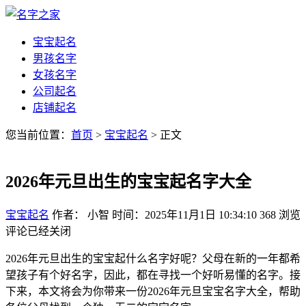
宝宝起名
男孩名字
女孩名字
公司起名
店铺起名
您当前位置：
首页
>
宝宝起名
> 正文
2026年元旦出生的宝宝起名字大全
宝宝起名
作者： 小智
时间：2025年11月1日 10:34:10
368
浏览
评论已经关闭
2026年元旦出生的宝宝起什么名字好呢？父母在新的一年都希
望孩子有个好名字，因此，都在寻找一个好听易懂的名字。接
下来，本文将会为你带来一份2026年元旦宝宝名字大全，帮助