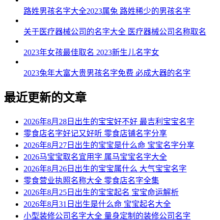
路姓男孩名字大全2023属兔 路姓稀少的男孩名字
关于医疗器械公司的名字大全 医疗器械公司名称取名
2023年女孩最佳取名 2023新生儿名字女
2023兔年大富大贵男孩名字免费 必成大器的名字
最近更新的文章
2026年8月28日出生的宝宝好不好 最吉利宝宝名字
零食店名字好记又好听 零食店铺名字分享
2026年8月27日出生的宝宝是什么命 宝宝名字分享
2026马宝宝取名宜用字 属马宝宝名字大全
2026年8月26日出生的宝宝属什么 大气宝宝名字
零食营业执照名称大全 零食店名字全集
2026年8月25日出生的宝宝起名 宝宝命运解析
2026年8月31日出生是什么命 宝宝起名大全
小型装修公司名字大全 量身定制的装修公司名字