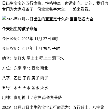
日出生宝宝的五行命格、性格特点与命运走向。此外，我们也
专门为大家准备了一份宝宝名字大全，一起来看看。
今天出生的孩子命运
今日公历：2025年 11月 27日 0时
今日农历：乙巳年 十月 初八 子时
纳音：复灯火 屋上土 壁上土 涧下水
方位：东南 南北 西北 南北
八字：乙巳 丁亥 庚子 丙子
五行：木火 火水 金水 火水
用神：喜用神:土 / 守护者:普贤菩萨
2025年11月27日出生的宝宝五行命运为：五行缺土、八字偏