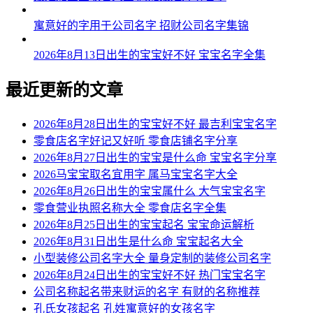
寓意好的字用于公司名字 招财公司名字集锦
2026年8月13日出生的宝宝好不好 宝宝名字全集
最近更新的文章
2026年8月28日出生的宝宝好不好 最吉利宝宝名字
零食店名字好记又好听 零食店铺名字分享
2026年8月27日出生的宝宝是什么命 宝宝名字分享
2026马宝宝取名宜用字 属马宝宝名字大全
2026年8月26日出生的宝宝属什么 大气宝宝名字
零食营业执照名称大全 零食店名字全集
2026年8月25日出生的宝宝起名 宝宝命运解析
2026年8月31日出生是什么命 宝宝起名大全
小型装修公司名字大全 量身定制的装修公司名字
2026年8月24日出生的宝宝好不好 热门宝宝名字
公司名称起名带来财运的名字 有财的名称推荐
孔氏女孩起名 孔姓寓意好的女孩名字