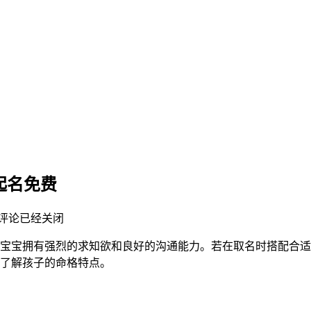
宝起名免费
评论已经关闭
敏锐，宝宝拥有强烈的求知欲和良好的沟通能力。若在取名时搭配
楚了解孩子的命格特点。