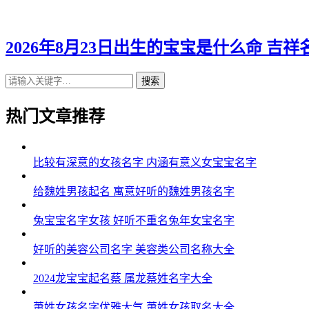
2026年8月23日出生的宝宝是什么命 吉
搜索
热门文章推荐
比较有深意的女孩名字 内涵有意义女宝宝名字
给魏姓男孩起名 寓意好听的魏姓男孩名字
兔宝宝名字女孩 好听不重名兔年女宝名字
好听的美容公司名字 美容类公司名称大全
2024龙宝宝起名蔡 属龙蔡姓名字大全
萧姓女孩名字优雅大气 萧姓女孩取名大全