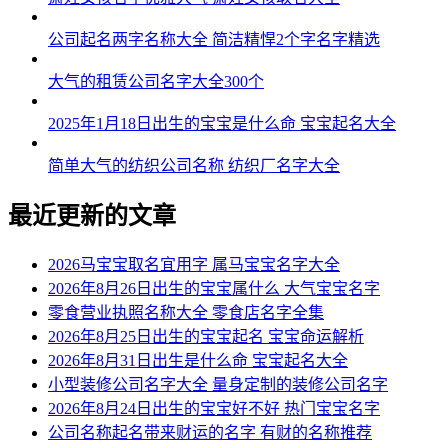
公司起名两字名称大全 简洁精悍2个字名字精选
大气的租赁公司名字大全300个
2025年1月18日出生的宝宝是什么命 宝宝起名大全
简单大气的纺织公司名称 纺织厂名字大全
最近更新的文章
2026马宝宝取名宜用字 属马宝宝名字大全
2026年8月26日出生的宝宝属什么 大气宝宝名字
零食营业执照名称大全 零食店名字全集
2026年8月25日出生的宝宝起名 宝宝命运解析
2026年8月31日出生是什么命 宝宝起名大全
小型装修公司名字大全 量身定制的装修公司名字
2026年8月24日出生的宝宝好不好 热门宝宝名字
公司名称起名带来财运的名字 有财的名称推荐