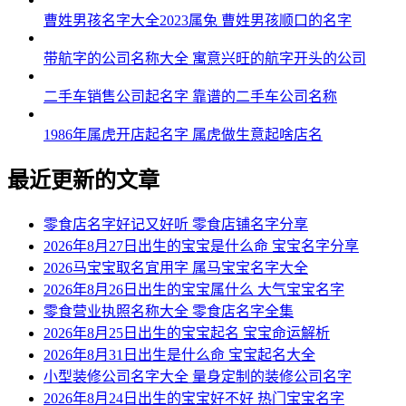
曹姓男孩名字大全2023属兔 曹姓男孩顺口的名字
带航字的公司名称大全 寓意兴旺的航字开头的公司
二手车销售公司起名字 靠谱的二手车公司名称
1986年属虎开店起名字 属虎做生意起啥店名
最近更新的文章
零食店名字好记又好听 零食店铺名字分享
2026年8月27日出生的宝宝是什么命 宝宝名字分享
2026马宝宝取名宜用字 属马宝宝名字大全
2026年8月26日出生的宝宝属什么 大气宝宝名字
零食营业执照名称大全 零食店名字全集
2026年8月25日出生的宝宝起名 宝宝命运解析
2026年8月31日出生是什么命 宝宝起名大全
小型装修公司名字大全 量身定制的装修公司名字
2026年8月24日出生的宝宝好不好 热门宝宝名字