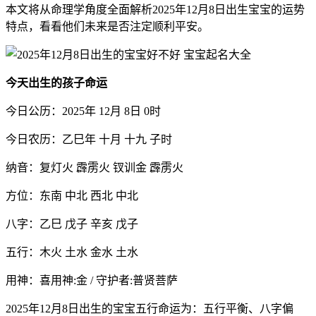
本文将从命理学角度全面解析2025年12月8日出生宝宝的运势
特点，看看他们未来是否注定顺利平安。
今天出生的孩子命运
今日公历：2025年 12月 8日 0时
今日农历：乙巳年 十月 十九 子时
纳音：复灯火 霹雳火 钗训金 霹雳火
方位：东南 中北 西北 中北
八字：乙巳 戊子 辛亥 戊子
五行：木火 土水 金水 土水
用神：喜用神:金 / 守护者:普贤菩萨
2025年12月8日出生的宝宝五行命运为：五行平衡、八字偏