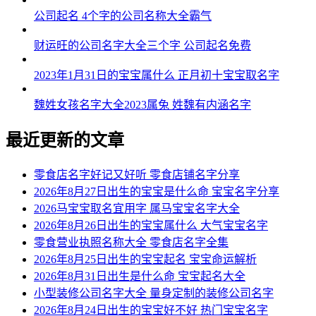
公司起名 4个字的公司名称大全霸气
财运旺的公司名字大全三个字 公司起名免费
2023年1月31日的宝宝属什么 正月初十宝宝取名字
魏姓女孩名字大全2023属兔 姓魏有内涵名字
最近更新的文章
零食店名字好记又好听 零食店铺名字分享
2026年8月27日出生的宝宝是什么命 宝宝名字分享
2026马宝宝取名宜用字 属马宝宝名字大全
2026年8月26日出生的宝宝属什么 大气宝宝名字
零食营业执照名称大全 零食店名字全集
2026年8月25日出生的宝宝起名 宝宝命运解析
2026年8月31日出生是什么命 宝宝起名大全
小型装修公司名字大全 量身定制的装修公司名字
2026年8月24日出生的宝宝好不好 热门宝宝名字