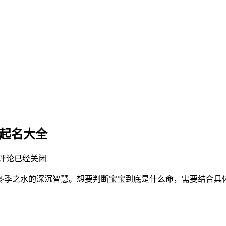
宝起名大全
评论已经关闭
局带有冬季之水的深沉智慧。想要判断宝宝到底是什么命，需要结合