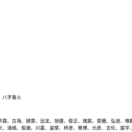
强、八字喜火
华霆、古海、婧雯、远龙、旭健、俊正、逸宸、旻姗、弘迪、唯
天、清嫣、俊瀚、兴嘉、姿厚、梓彦、尊博、元彦、言伦、宸宇