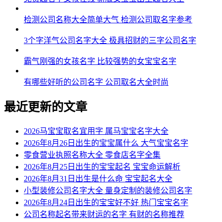
检测公司名称大全简单大气 检测公司取名字参考
3个字洋气公司名字大全 极具招财的三字公司名字
霸气刚强的女孩名字 比较强势的女宝宝名字
有哪些好听的公司名字 公司取名大全时尚
最近更新的文章
2026马宝宝取名宜用字 属马宝宝名字大全
2026年8月26日出生的宝宝属什么 大气宝宝名字
零食营业执照名称大全 零食店名字全集
2026年8月25日出生的宝宝起名 宝宝命运解析
2026年8月31日出生是什么命 宝宝起名大全
小型装修公司名字大全 量身定制的装修公司名字
2026年8月24日出生的宝宝好不好 热门宝宝名字
公司名称起名带来财运的名字 有财的名称推荐