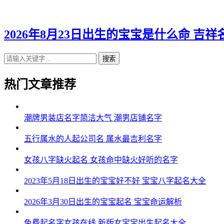
2026年8月23日出生的宝宝是什么命 吉
搜索
热门文章推荐
潮牌男装店名字简洁大气 潮男店铺名字
五行属水的人起公司名 属水最吉利名字
女孩八字缺火起名 女孩命中缺火好听的名字
2023年5月18日出生的宝宝好不好 宝宝八字起名大全
2026年3月30日出生的宝宝起名 宝宝命运解析
免费起名字女孩在线 新版女宝宝出生起名大全