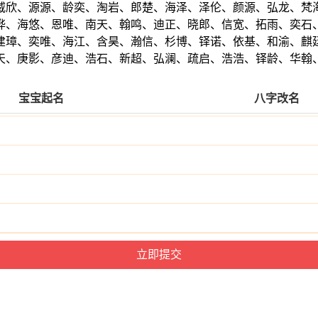
威欣、源源、龄奕、淘岩、郎楚、海泽、泽伦、颜源、弘龙、梵
桦、海悠、恩唯、南天、翰鸣、迪正、晓郎、信宽、拓雨、奕石
建璋、奕唯、海江、含昊、瀚信、杉博、铎诺、依基、和渝、麒
天、庚影、彦迪、浩石、新超、弘澜、疏启、浩浩、铎龄、华翰
宝宝起名
八字改名