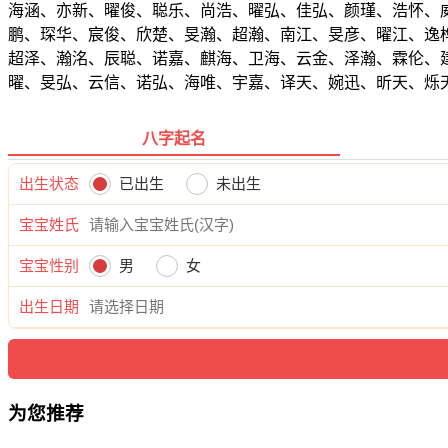
海涵、亦新、曜俊、聪乐、尚浩、曜弘、佳弘、颜瑾、浩怀、
鹏、琛华、宸俊、欣楚、旻瀚、超瀚、南江、旻彦、曜江、逸
超泽、瀚洺、辰聪、诺嘉、麒海、卫海、云金、泽瀚、霖伦、
曜、旻弘、云信、诺弘、海唯、宇嘉、译天、婉迅、昕天、烁
八字起名
出生状态
已出生
未出生
宝宝姓氏
宝宝性别
男
女
出生日期
为您推荐