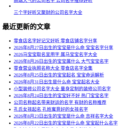
高端大气的公司名字 公司名字推荐好听
三个字好听又聚财的公司名字大全
最近更新的文章
零食店名字好记又好听 零食店铺名字分享
2026年8月27日出生的宝宝是什么命 宝宝名字分享
2026马宝宝取名宜用字 属马宝宝名字大全
2026年8月26日出生的宝宝属什么 大气宝宝名字
零食营业执照名称大全 零食店名字全集
2026年8月25日出生的宝宝起名 宝宝命运解析
2026年8月31日出生是什么命 宝宝起名大全
小型装修公司名字大全 量身定制的装修公司名字
2026年8月24日出生的宝宝好不好 热门宝宝名字
公司名称起名带来财运的名字 有财的名称推荐
孔氏女孩起名 孔姓寓意好的女孩名字
2026年8月23日出生的宝宝是什么命 吉祥名字大全
2026年8月22日出生的宝宝是什么命 宝宝起什么名字