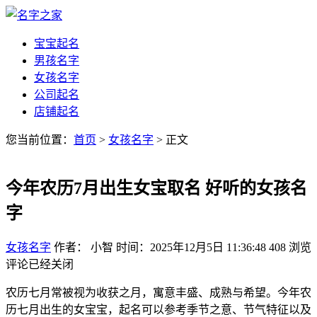
宝宝起名
男孩名字
女孩名字
公司起名
店铺起名
您当前位置：
首页
>
女孩名字
> 正文
今年农历7月出生女宝取名 好听的女孩名
字
女孩名字
作者： 小智
时间：2025年12月5日 11:36:48
408
浏览
评论已经关闭
农历七月常被视为收获之月，寓意丰盛、成熟与希望。今年农
历七月出生的女宝宝，起名可以参考季节之意、节气特征以及