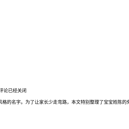
评论已经关闭
风格的名字。为了让家长少走弯路，本文特别整理了宝宝姓陈的