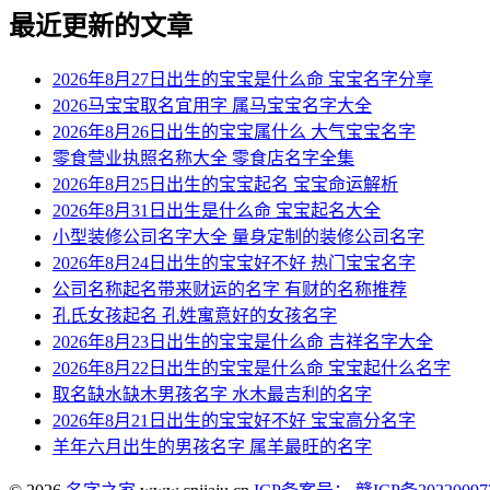
最近更新的文章
2026年8月27日出生的宝宝是什么命 宝宝名字分享
2026马宝宝取名宜用字 属马宝宝名字大全
2026年8月26日出生的宝宝属什么 大气宝宝名字
零食营业执照名称大全 零食店名字全集
2026年8月25日出生的宝宝起名 宝宝命运解析
2026年8月31日出生是什么命 宝宝起名大全
小型装修公司名字大全 量身定制的装修公司名字
2026年8月24日出生的宝宝好不好 热门宝宝名字
公司名称起名带来财运的名字 有财的名称推荐
孔氏女孩起名 孔姓寓意好的女孩名字
2026年8月23日出生的宝宝是什么命 吉祥名字大全
2026年8月22日出生的宝宝是什么命 宝宝起什么名字
取名缺水缺木男孩名字 水木最吉利的名字
2026年8月21日出生的宝宝好不好 宝宝高分名字
羊年六月出生的男孩名字 属羊最旺的名字