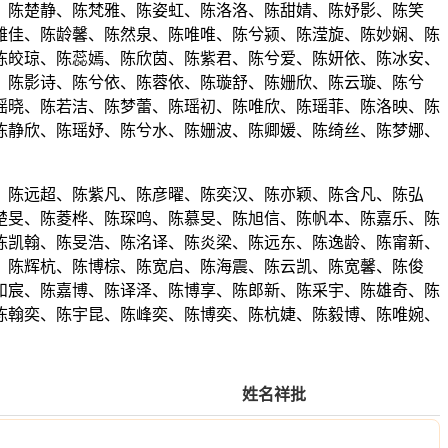
、陈楚静、陈梵雅、陈姿虹、陈洛洛、陈甜婧、陈妤影、陈笑
雅佳、陈龄馨、陈然泉、陈唯唯、陈兮颍、陈滢旋、陈妙娴、陈
陈皎琼、陈蕊嫣、陈欣茵、陈紫君、陈兮爱、陈妍依、陈冰安、
、陈影诗、陈兮依、陈蓉依、陈璇舒、陈姗欣、陈云璇、陈兮
瑶晓、陈若洁、陈梦蕾、陈瑶初、陈唯欣、陈瑶菲、陈洛映、陈
陈静欣、陈瑶妤、陈兮水、陈姗波、陈卿媛、陈绮丝、陈梦娜、
、陈远超、陈紫凡、陈彦曜、陈奕汉、陈亦颖、陈含凡、陈弘
楚旻、陈菱桦、陈琛鸣、陈慕旻、陈旭信、陈帆本、陈嘉乐、陈
陈凯翰、陈旻浩、陈洺译、陈炎梁、陈远东、陈逸龄、陈甯新、
、陈辉杭、陈博棕、陈宽启、陈海震、陈云凯、陈宽馨、陈俊
和宸、陈嘉博、陈译泽、陈博享、陈郎新、陈采宇、陈雄奇、陈
陈翰奕、陈宇昆、陈峰奕、陈博奕、陈杭婕、陈毅博、陈唯婉、
姓名祥批