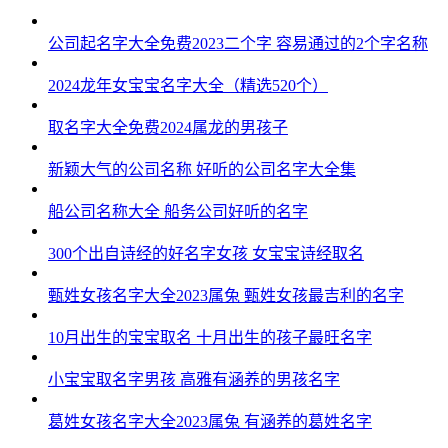
公司起名字大全免费2023二个字 容易通过的2个字名称
2024龙年女宝宝名字大全（精选520个）
取名字大全免费2024属龙的男孩子
新颖大气的公司名称 好听的公司名字大全集
船公司名称大全 船务公司好听的名字
300个出自诗经的好名字女孩 女宝宝诗经取名
甄姓女孩名字大全2023属兔 甄姓女孩最吉利的名字
10月出生的宝宝取名 十月出生的孩子最旺名字
小宝宝取名字男孩 高雅有涵养的男孩名字
葛姓女孩名字大全2023属兔 有涵养的葛姓名字