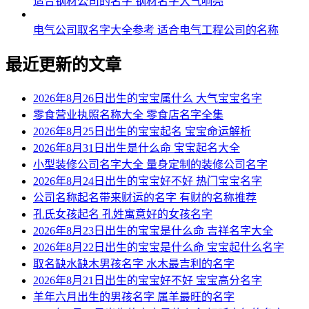
适合钢材公司的名字 钢材名字大气响亮
电气公司取名字大全参考 适合电气工程公司的名称
最近更新的文章
2026年8月26日出生的宝宝属什么 大气宝宝名字
零食营业执照名称大全 零食店名字全集
2026年8月25日出生的宝宝起名 宝宝命运解析
2026年8月31日出生是什么命 宝宝起名大全
小型装修公司名字大全 量身定制的装修公司名字
2026年8月24日出生的宝宝好不好 热门宝宝名字
公司名称起名带来财运的名字 有财的名称推荐
孔氏女孩起名 孔姓寓意好的女孩名字
2026年8月23日出生的宝宝是什么命 吉祥名字大全
2026年8月22日出生的宝宝是什么命 宝宝起什么名字
取名缺水缺木男孩名字 水木最吉利的名字
2026年8月21日出生的宝宝好不好 宝宝高分名字
羊年六月出生的男孩名字 属羊最旺的名字