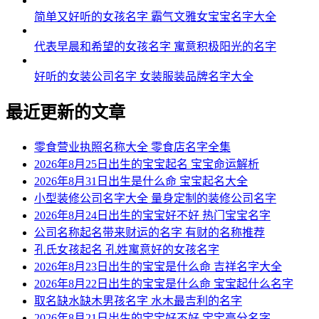
简单又好听的女孩名字 霸气文雅女宝宝名字大全
代表早晨和希望的女孩名字 寓意积极阳光的名字
好听的女装公司名字 女装服装品牌名字大全
最近更新的文章
零食营业执照名称大全 零食店名字全集
2026年8月25日出生的宝宝起名 宝宝命运解析
2026年8月31日出生是什么命 宝宝起名大全
小型装修公司名字大全 量身定制的装修公司名字
2026年8月24日出生的宝宝好不好 热门宝宝名字
公司名称起名带来财运的名字 有财的名称推荐
孔氏女孩起名 孔姓寓意好的女孩名字
2026年8月23日出生的宝宝是什么命 吉祥名字大全
2026年8月22日出生的宝宝是什么命 宝宝起什么名字
取名缺水缺木男孩名字 水木最吉利的名字
2026年8月21日出生的宝宝好不好 宝宝高分名字