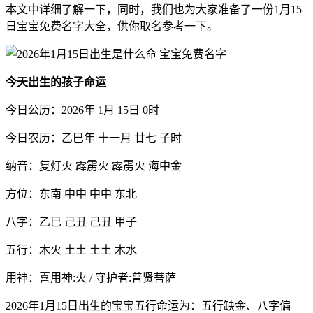
本文中详细了解一下，同时，我们也为大家准备了一份1月15
日宝宝免费名字大全，供你取名参考一下。
今天出生的孩子命运
今日公历：2026年 1月 15日 0时
今日农历：乙巳年 十一月 廿七 子时
纳音：复灯火 霹雳火 霹雳火 海中金
方位：东南 中中 中中 东北
八字：乙巳 己丑 己丑 甲子
五行：木火 土土 土土 木水
用神：喜用神:火 / 守护者:普贤菩萨
2026年1月15日出生的宝宝五行命运为：五行缺金、八字偏