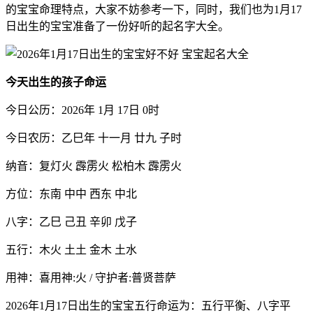
的宝宝命理特点，大家不妨参考一下，同时，我们也为1月17
日出生的宝宝准备了一份好听的起名字大全。
今天出生的孩子命运
今日公历：2026年 1月 17日 0时
今日农历：乙巳年 十一月 廿九 子时
纳音：复灯火 霹雳火 松柏木 霹雳火
方位：东南 中中 西东 中北
八字：乙巳 己丑 辛卯 戊子
五行：木火 土土 金木 土水
用神：喜用神:火 / 守护者:普贤菩萨
2026年1月17日出生的宝宝五行命运为：五行平衡、八字平