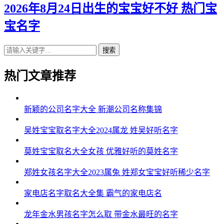
2026年8月24日出生的宝宝好不好 热门宝
宝名字
搜索
热门文章推荐
新颖的公司名字大全 新潮公司名称集锦
吴姓宝宝取名字大全2024属龙 姓吴好听名字
莫姓宝宝取名大全女孩 优雅好听的莫姓名字
郑姓女孩名字大全2023属兔 姓郑女宝宝好听稀少名字
家电店名字取名大全集 霸气的家电店名
龙年金水男孩名字怎么取 带金水最旺的名字