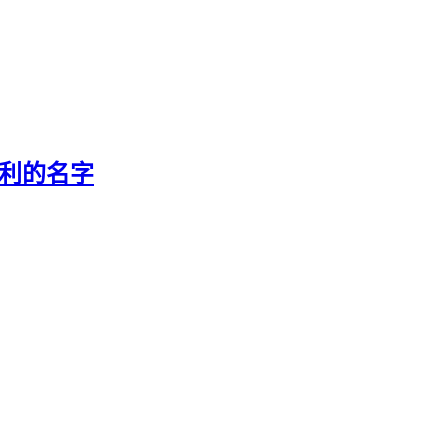
吉利的名字