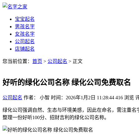
宝宝起名
男孩名字
女孩名字
公司起名
店铺起名
您当前位置：
首页
>
公司起名
> 正文
好听的绿化公司名称 绿化公司免费取名
公司起名
作者： 小智
时间：2026年1月2日 11:28:44
416
浏览
绿化公司强调自然、生态与环境美感，因此在命名，需注重名
整理一份好听100分、招财吉利的绿化公司名称。