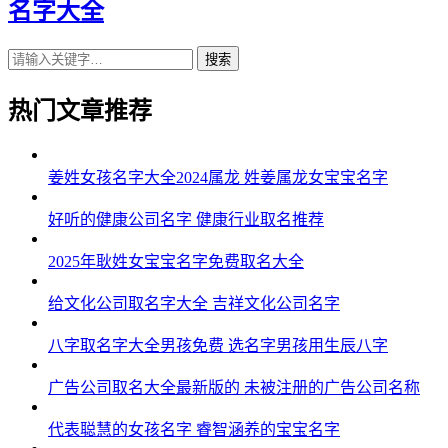
名字大全
搜索
热门文章推荐
姜姓女孩名字大全2024属龙 姓姜属龙女宝宝名字
好听的健康公司名字 健康行业取名推荐
2025年耿姓女宝宝名字免费取名大全
给文化公司取名字大全 吉祥文化公司名字
八字取名字大全男孩免费 选名字男孩用生辰八字
广告公司取名大全最新版的 未被注册的广告公司名称
代表聪慧的女孩名字 睿智涵养的宝宝名字