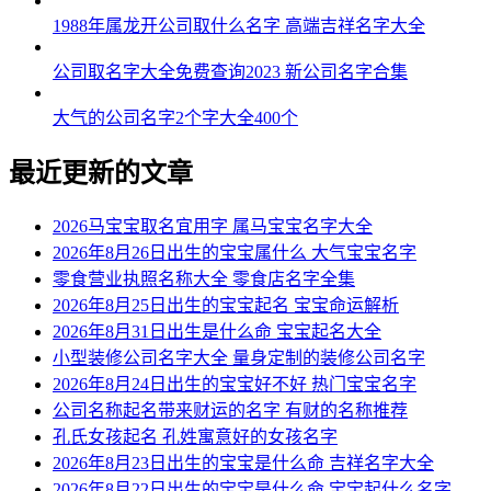
1988年属龙开公司取什么名字 高端吉祥名字大全
公司取名字大全免费查询2023 新公司名字合集
大气的公司名字2个字大全400个
最近更新的文章
2026马宝宝取名宜用字 属马宝宝名字大全
2026年8月26日出生的宝宝属什么 大气宝宝名字
零食营业执照名称大全 零食店名字全集
2026年8月25日出生的宝宝起名 宝宝命运解析
2026年8月31日出生是什么命 宝宝起名大全
小型装修公司名字大全 量身定制的装修公司名字
2026年8月24日出生的宝宝好不好 热门宝宝名字
公司名称起名带来财运的名字 有财的名称推荐
孔氏女孩起名 孔姓寓意好的女孩名字
2026年8月23日出生的宝宝是什么命 吉祥名字大全
2026年8月22日出生的宝宝是什么命 宝宝起什么名字