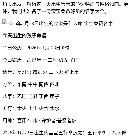
角度出发，解析这一天出生宝宝的命运特点与性格倾向。另
外，我们也准备了一份宝宝免费好听的名字大全。
今天出生的孩子命运
今日公历：2026年 1月 23日 0时
今日农历：乙巳年 十二月 初五 子时
纳音：复灯火 霹雳火 山下火 壁上土
方位：东南 中中 南西 西北
八字：乙巳 己丑 丁酉 庚子
五行：木火 土土 火金 金水
用神：喜用神:木 / 守护者:普贤菩萨
2026年1月23日出生的宝宝五行命运为：五行平衡、八字偏