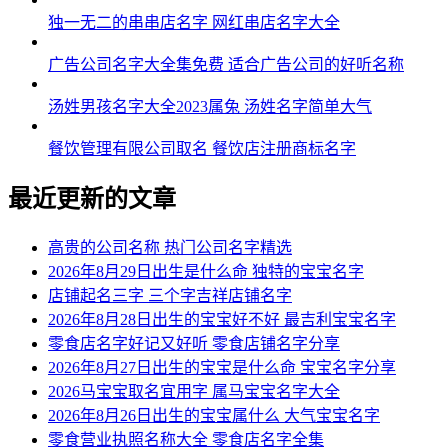
独一无二的串串店名字 网红串店名字大全
广告公司名字大全集免费 适合广告公司的好听名称
汤姓男孩名字大全2023属兔 汤姓名字简单大气
餐饮管理有限公司取名 餐饮店注册商标名字
最近更新的文章
高贵的公司名称 热门公司名字精选
2026年8月29日出生是什么命 独特的宝宝名字
店铺起名三字 三个字吉祥店铺名字
2026年8月28日出生的宝宝好不好 最吉利宝宝名字
零食店名字好记又好听 零食店铺名字分享
2026年8月27日出生的宝宝是什么命 宝宝名字分享
2026马宝宝取名宜用字 属马宝宝名字大全
2026年8月26日出生的宝宝属什么 大气宝宝名字
零食营业执照名称大全 零食店名字全集