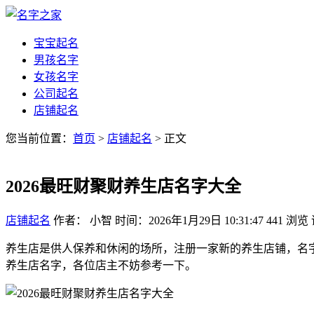
宝宝起名
男孩名字
女孩名字
公司起名
店铺起名
您当前位置：
首页
>
店铺起名
> 正文
2026最旺财聚财养生店名字大全
店铺起名
作者： 小智
时间：2026年1月29日 10:31:47
441
浏览
养生店是供人保养和休闲的场所，注册一家新的养生店铺，名字
养生店名字，各位店主不妨参考一下。