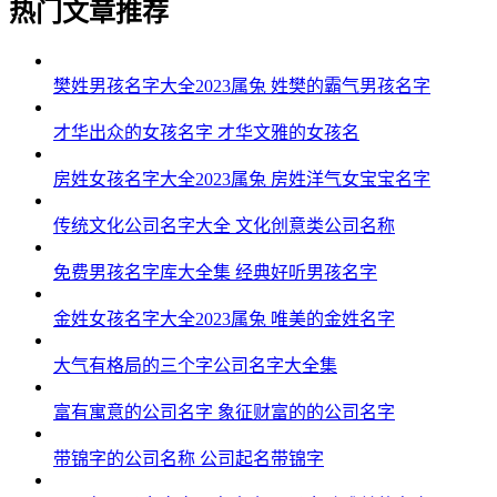
热门文章推荐
樊姓男孩名字大全2023属兔 姓樊的霸气男孩名字
才华出众的女孩名字 才华文雅的女孩名
房姓女孩名字大全2023属兔 房姓洋气女宝宝名字
传统文化公司名字大全 文化创意类公司名称
免费男孩名字库大全集 经典好听男孩名字
金姓女孩名字大全2023属兔 唯美的金姓名字
大气有格局的三个字公司名字大全集
富有寓意的公司名字 象征财富的的公司名字
带锦字的公司名称 公司起名带锦字