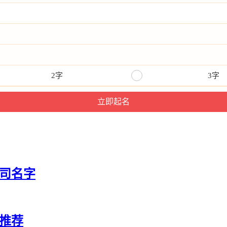
2字
3字
公司名字
推荐