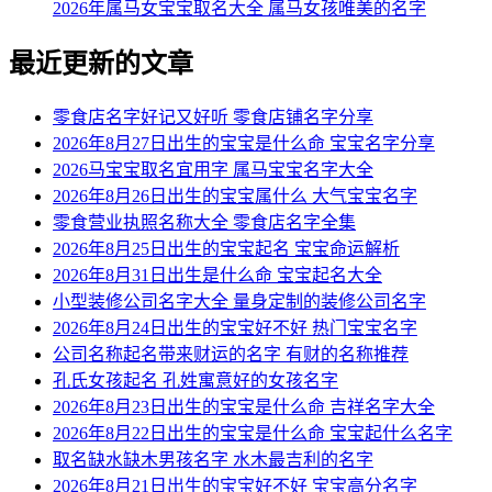
2026年属马女宝宝取名大全 属马女孩唯美的名字
最近更新的文章
零食店名字好记又好听 零食店铺名字分享
2026年8月27日出生的宝宝是什么命 宝宝名字分享
2026马宝宝取名宜用字 属马宝宝名字大全
2026年8月26日出生的宝宝属什么 大气宝宝名字
零食营业执照名称大全 零食店名字全集
2026年8月25日出生的宝宝起名 宝宝命运解析
2026年8月31日出生是什么命 宝宝起名大全
小型装修公司名字大全 量身定制的装修公司名字
2026年8月24日出生的宝宝好不好 热门宝宝名字
公司名称起名带来财运的名字 有财的名称推荐
孔氏女孩起名 孔姓寓意好的女孩名字
2026年8月23日出生的宝宝是什么命 吉祥名字大全
2026年8月22日出生的宝宝是什么命 宝宝起什么名字
取名缺水缺木男孩名字 水木最吉利的名字
2026年8月21日出生的宝宝好不好 宝宝高分名字