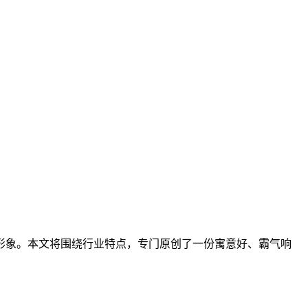
形象。本文将围绕行业特点，专门原创了一份寓意好、霸气响