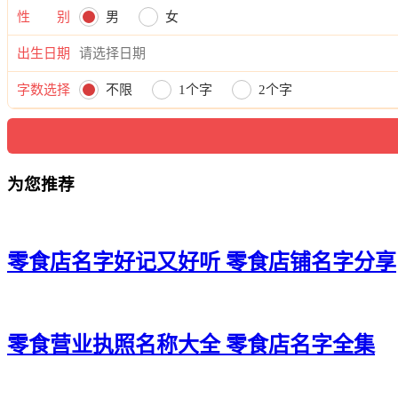
性 别
男
女
出生日期
字数选择
不限
1个字
2个字
为您推荐
零食店名字好记又好听 零食店铺名字分享
零食营业执照名称大全 零食店名字全集