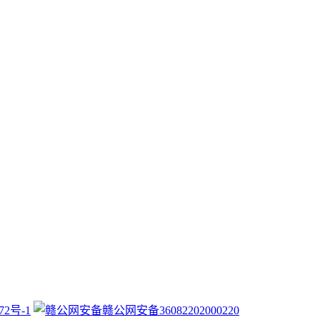
72号-1
赣公网安备36082202000220