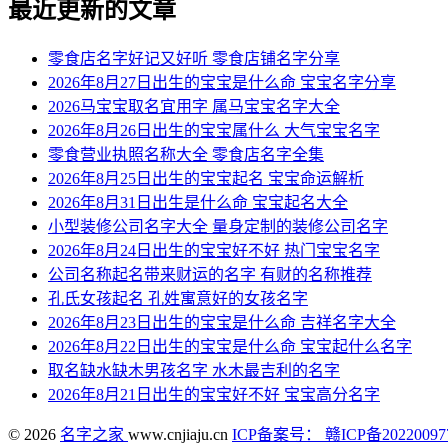
最近更新的文章
零食店名字好记又好听 零食店铺名字分享
2026年8月27日出生的宝宝是什么命 宝宝名字分享
2026马宝宝取名宜用字 属马宝宝名字大全
2026年8月26日出生的宝宝属什么 大气宝宝名字
零食营业执照名称大全 零食店名字全集
2026年8月25日出生的宝宝起名 宝宝命运解析
2026年8月31日出生是什么命 宝宝起名大全
小型装修公司名字大全 量身定制的装修公司名字
2026年8月24日出生的宝宝好不好 热门宝宝名字
公司名称起名带来财运的名字 有财的名称推荐
孔氏女孩起名 孔姓寓意好的女孩名字
2026年8月23日出生的宝宝是什么命 吉祥名字大全
2026年8月22日出生的宝宝是什么命 宝宝起什么名字
取名缺水缺木男孩名字 水木最吉利的名字
2026年8月21日出生的宝宝好不好 宝宝高分名字
© 2026
名字之家
www.cnjiaju.cn
ICP备案号： 赣ICP备20220097