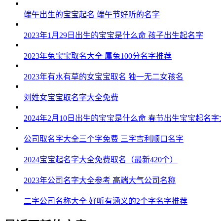
端午出生的宝宝起名 端午节好听的名字
2023年1月29日出生的宝宝是什么命 孩子出生起名字
2023年兔宝宝取名大全 属兔100分名字推荐
2023年有水有草的女宝宝取名 独一无二女孩名
刘姓女宝宝取名字大全免费
2024年2月10日出生的宝宝是什么命 春节出生宝宝起名
公司取名字大全三个字免费 三字吉利顺口名字
2024宝宝起名字大全免费取名（最新420个）
2023年公司名字大全参考 高端大气公司名称
二字公司名称大全 好听有涵义的2个字名字推荐