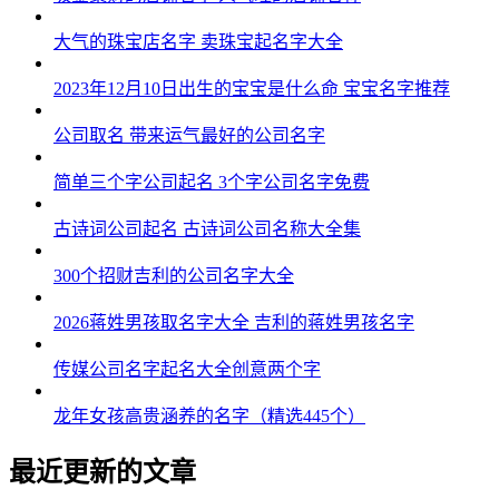
大气的珠宝店名字 卖珠宝起名字大全
2023年12月10日出生的宝宝是什么命 宝宝名字推荐
公司取名 带来运气最好的公司名字
简单三个字公司起名 3个字公司名字免费
古诗词公司起名 古诗词公司名称大全集
300个招财吉利的公司名字大全
2026蒋姓男孩取名字大全 吉利的蒋姓男孩名字
传媒公司名字起名大全创意两个字
龙年女孩高贵涵养的名字（精选445个）
最近更新的文章