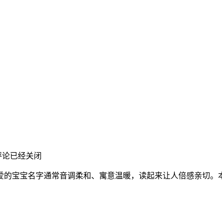
评论已经关闭
爱的宝宝名字通常音调柔和、寓意温暖，读起来让人倍感亲切。