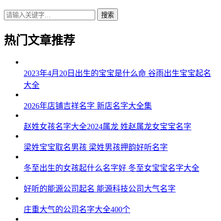
搜索
热门文章推荐
2023年4月20日出生的宝宝是什么命 谷雨出生宝宝起名
大全
2026年店铺吉祥名字 新店名字大全集
赵姓女孩名字大全2024属龙 姓赵属龙女宝宝名字
梁姓宝宝取名男孩 梁姓男孩押韵好听名字
冬至出生的女孩起什么名字好 冬至女宝宝名字大全
好听的能源公司起名 能源科技公司大气名字
庄重大气的公司名字大全400个