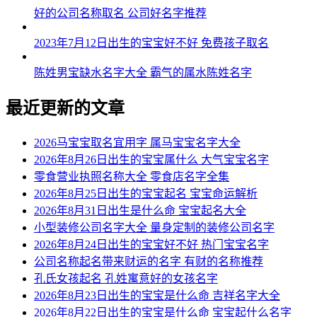
好的公司名称取名 公司好名字推荐
2023年7月12日出生的宝宝好不好 免费孩子取名
陈姓男宝缺水名字大全 霸气的属水陈姓名字
最近更新的文章
2026马宝宝取名宜用字 属马宝宝名字大全
2026年8月26日出生的宝宝属什么 大气宝宝名字
零食营业执照名称大全 零食店名字全集
2026年8月25日出生的宝宝起名 宝宝命运解析
2026年8月31日出生是什么命 宝宝起名大全
小型装修公司名字大全 量身定制的装修公司名字
2026年8月24日出生的宝宝好不好 热门宝宝名字
公司名称起名带来财运的名字 有财的名称推荐
孔氏女孩起名 孔姓寓意好的女孩名字
2026年8月23日出生的宝宝是什么命 吉祥名字大全
2026年8月22日出生的宝宝是什么命 宝宝起什么名字