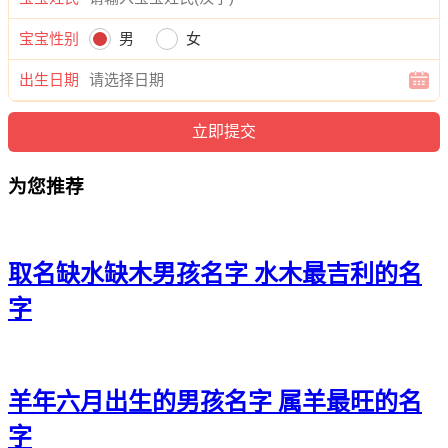
嘉、朗新、知如、万盛、凡奕。
宝宝性别
男
女
出生日期
为您推荐
取名缺水缺木男孩名字 水木最吉利的名
字
羊年六月出生的男孩名字 属羊最旺的名
字