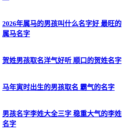
2026年属马的男孩叫什么名字好 最旺的
属马名字
贺姓男孩取名洋气好听 顺口的贺姓名字
马年寅时出生的男孩取名 霸气的名字
男孩名字李姓大全三字 稳重大气的李姓
名字