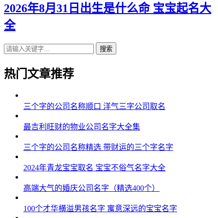
2026年8月31日出生是什么命 宝宝起名大
全
搜索
热门文章推荐
三个字的公司名称顺口 洋气三字公司取名
最吉利旺财的物业公司名字大全集
三个字的公司名称精选 带财运的三个字名字
2024年青龙宝宝取名 宝宝不俗气名字大全
高端大气的婚庆公司名字（精选400个）
100个才华横溢男孩名字 寓意深远的宝宝名字