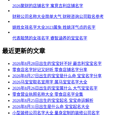
2026聚财的店铺名字 寓意吉利店铺名字
财税公司名称大全简单大气 财税咨询公司取名参考
姚姓女孩名字大全2023属兔 姓姚洋气点的名字
代表聪慧的女孩名字 睿智涵养的宝宝名字
最近更新的文章
2026年8月28日出生的宝宝好不好 最吉利宝宝名字
零食店名字好记又好听 零食店铺名字分享
2026年8月27日出生的宝宝是什么命 宝宝名字分享
2026马宝宝取名宜用字 属马宝宝名字大全
2026年8月26日出生的宝宝属什么 大气宝宝名字
零食营业执照名称大全 零食店名字全集
2026年8月25日出生的宝宝起名 宝宝命运解析
2026年8月31日出生是什么命 宝宝起名大全
小型装修公司名字大全 量身定制的装修公司名字