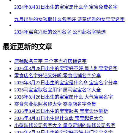
2024年8月31日出生的宝宝是什么命 宝宝免费名字
九月出生的女孩取什么名字好 诗意优雅的女宝宝名字
2024年寓意兴旺的公司名字 公司起名字精选
最近更新的文章
店铺起名三字 三个字吉祥店铺名字
2026年8月28日出生的宝宝好不好 最吉利宝宝名字
零食店名字好记又好听 零食店铺名字分享
2026年8月27日出生的宝宝是什么命 宝宝名字分享
2026马宝宝取名宜用字 属马宝宝名字大全
2026年8月26日出生的宝宝属什么 大气宝宝名字
零食营业执照名称大全 零食店名字全集
2026年8月25日出生的宝宝起名 宝宝命运解析
2026年8月31日出生是什么命 宝宝起名大全
小型装修公司名字大全 量身定制的装修公司名字
2026年8月24日出生的宝宝好不好 热门宝宝名字