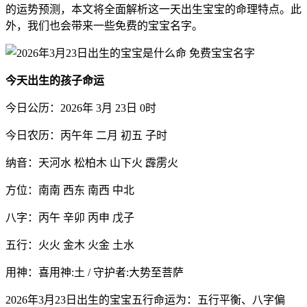
的运势预测，本文将全面解析这一天出生宝宝的命理特点。此
外，我们也会带来一些免费的宝宝名字。
今天出生的孩子命运
今日公历：2026年 3月 23日 0时
今日农历：丙午年 二月 初五 子时
纳音：天河水 松柏木 山下火 霹雳火
方位：南南 西东 南西 中北
八字：丙午 辛卯 丙申 戊子
五行：火火 金木 火金 土水
用神：喜用神:土 / 守护者:大势至菩萨
2026年3月23日出生的宝宝五行命运为：五行平衡、八字偏