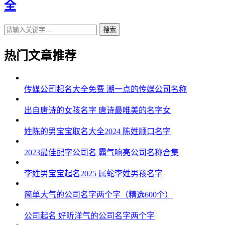
全
搜索
热门文章推荐
传媒公司起名大全免费 潮一点的传媒公司名称
出自唐诗的女孩名字 唐诗最唯美的名字女
姓陈的男宝宝取名大全2024 陈姓顺口名字
2023最佳配字公司名 霸气响亮公司名称合集
李姓男宝宝起名2025 属蛇李姓男孩名字
简单大气的公司名字两个字（精选600个）
公司起名 好听洋气的公司名字两个字