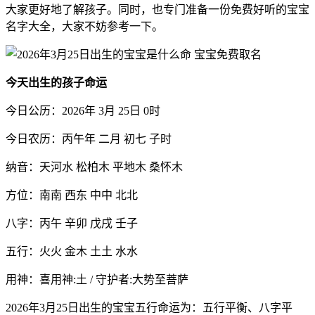
大家更好地了解孩子。同时，也专门准备一份免费好听的宝宝
名字大全，大家不妨参考一下。
今天出生的孩子命运
今日公历：2026年 3月 25日 0时
今日农历：丙午年 二月 初七 子时
纳音：天河水 松柏木 平地木 桑怀木
方位：南南 西东 中中 北北
八字：丙午 辛卯 戊戌 壬子
五行：火火 金木 土土 水水
用神：喜用神:土 / 守护者:大势至菩萨
2026年3月25日出生的宝宝五行命运为：五行平衡、八字平