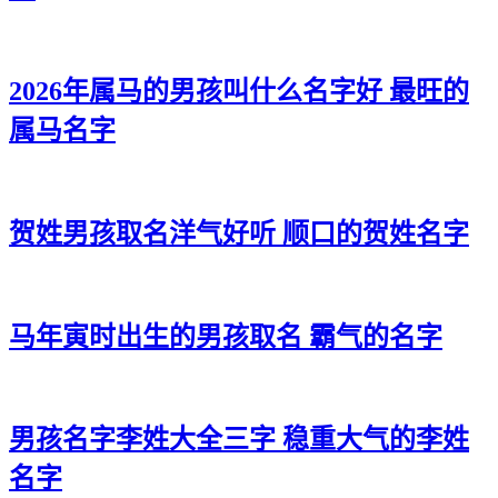
2026年属马的男孩叫什么名字好 最旺的
属马名字
贺姓男孩取名洋气好听 顺口的贺姓名字
马年寅时出生的男孩取名 霸气的名字
男孩名字李姓大全三字 稳重大气的李姓
名字