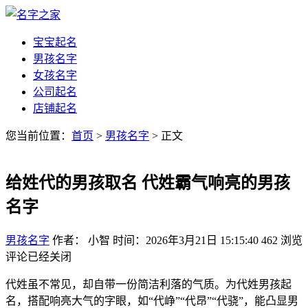
宝宝起名
男孩名字
女孩名字
公司起名
店铺起名
您当前位置：
首页
>
男孩名字
> 正文
给姓代的男孩取名 代姓霸气响亮的男孩
名字
男孩名字
作者： 小智
时间：2026年3月21日 15:15:40
462
浏览
评论已经关闭
代姓虽不常见，却自带一份简洁利落的气质。为代姓男孩起
名，搭配响亮大气的字眼，如“代峥”“代昂”“代骁”，能凸显男