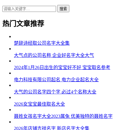
搜索
热门文章推荐
楚辞诗经取公司名字大全集
大气点的公司名称 企业好名字大全大气
2024年1月26日出生的宝宝好不好 宝宝取名参考
电力科技有限公司起名 电力企业起名大全
大气的公司名字四个字 必过4个名称大全
2026女宝宝最佳取名大全
聂姓女孩名字大全2023属兔 优美独特的聂姓名字
2026年店铺吉祥名字 新店名字大全集