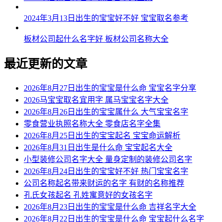
2024年3月13日出生的宝宝好不好 宝宝取名参考
板材公司起什么名字好 板材公司名称大全
最近更新的文章
2026年8月27日出生的宝宝是什么命 宝宝名字分享
2026马宝宝取名宜用字 属马宝宝名字大全
2026年8月26日出生的宝宝属什么 大气宝宝名字
零食营业执照名称大全 零食店名字全集
2026年8月25日出生的宝宝起名 宝宝命运解析
2026年8月31日出生是什么命 宝宝起名大全
小型装修公司名字大全 量身定制的装修公司名字
2026年8月24日出生的宝宝好不好 热门宝宝名字
公司名称起名带来财运的名字 有财的名称推荐
孔氏女孩起名 孔姓寓意好的女孩名字
2026年8月23日出生的宝宝是什么命 吉祥名字大全
2026年8月22日出生的宝宝是什么命 宝宝起什么名字