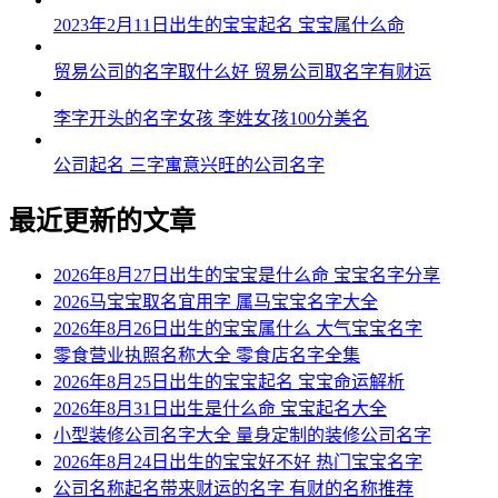
2023年2月11日出生的宝宝起名 宝宝属什么命
贸易公司的名字取什么好 贸易公司取名字有财运
李字开头的名字女孩 李姓女孩100分美名
公司起名 三字寓意兴旺的公司名字
最近更新的文章
2026年8月27日出生的宝宝是什么命 宝宝名字分享
2026马宝宝取名宜用字 属马宝宝名字大全
2026年8月26日出生的宝宝属什么 大气宝宝名字
零食营业执照名称大全 零食店名字全集
2026年8月25日出生的宝宝起名 宝宝命运解析
2026年8月31日出生是什么命 宝宝起名大全
小型装修公司名字大全 量身定制的装修公司名字
2026年8月24日出生的宝宝好不好 热门宝宝名字
公司名称起名带来财运的名字 有财的名称推荐