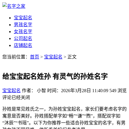
宝宝起名
男孩名字
女孩名字
公司起名
店铺起名
您当前位置：
首页
>
宝宝起名
> 正文
给宝宝起名姓孙 有灵气的孙姓名字
宝宝起名
作者： 小智
时间：2026年3月28日 11:40:09
549
浏览
评论已经关闭
孙姓是常见姓氏之一，为孙姓宝宝起名，家长们要考虑名字的
寓意是否美好。孙姓搭配单字如“畅”“谦”“煦”，搭配双字如
“沐辰”“书瑶”。以下为你推荐一些适合孙姓宝宝的名字，有男