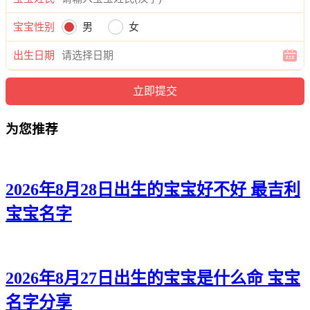
海旻、蒲寅洺、蒲伦孝、蒲海俊、蒲茜云、蒲博音、蒲麒寅、
宝宝性别
男
女
蒲游俊、蒲彦原、蒲俊宽、蒲旭康、蒲宝伦、蒲道健、蒲瀚
翰、蒲俊万、蒲瑞俊、蒲庚宇、蒲晟翔、蒲万洋、蒲静锦、蒲
出生日期
翔瀚、蒲信依、蒲奇天、蒲宇任、蒲方源、蒲旋琛、蒲立桦、
蒲洺妮、蒲启硕、蒲博旭、蒲泽姿、蒲海楚、蒲浩海、蒲爱
正、蒲影梦、蒲曜乐、蒲泽菲、蒲源郎、蒲云绮、蒲凯碧、蒲
博迪、蒲泽昭、蒲辰辉、蒲宸耿、蒲宗建、蒲华晏、蒲志深、
为您推荐
蒲海瀚、蒲晓海、蒲滢逸、蒲彦知。
2026年8月28日出生的宝宝好不好 最吉利
宝宝名字
2026年8月27日出生的宝宝是什么命 宝宝
名字分享