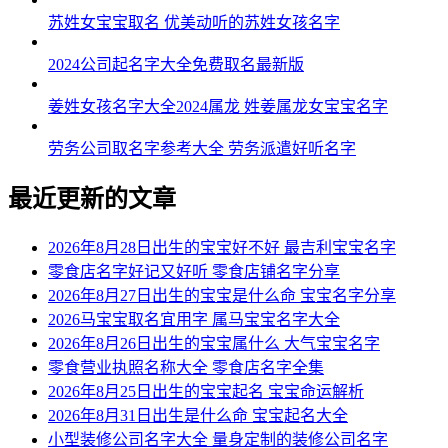
苏姓女宝宝取名 优美动听的苏姓女孩名字
2024公司起名字大全免费取名最新版
姜姓女孩名字大全2024属龙 姓姜属龙女宝宝名字
劳务公司取名字参考大全 劳务派遣好听名字
最近更新的文章
2026年8月28日出生的宝宝好不好 最吉利宝宝名字
零食店名字好记又好听 零食店铺名字分享
2026年8月27日出生的宝宝是什么命 宝宝名字分享
2026马宝宝取名宜用字 属马宝宝名字大全
2026年8月26日出生的宝宝属什么 大气宝宝名字
零食营业执照名称大全 零食店名字全集
2026年8月25日出生的宝宝起名 宝宝命运解析
2026年8月31日出生是什么命 宝宝起名大全
小型装修公司名字大全 量身定制的装修公司名字