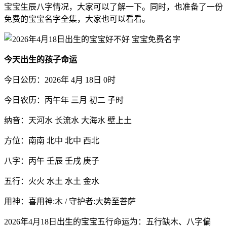
宝宝生辰八字情况，大家可以了解一下。同时，也准备了一份
免费的宝宝名字全集，大家也可以看看。
今天出生的孩子命运
今日公历：2026年 4月 18日 0时
今日农历：丙午年 三月 初二 子时
纳音：天河水 长流水 大海水 壁上土
方位：南南 北中 北中 西北
八字：丙午 壬辰 壬戌 庚子
五行：火火 水土 水土 金水
用神：喜用神:木 / 守护者:大势至菩萨
2026年4月18日出生的宝宝五行命运为：五行缺木、八字偏