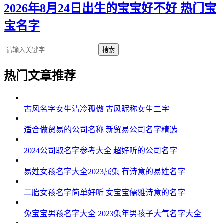
2026年8月24日出生的宝宝好不好 热门宝
宝名字
搜索
热门文章推荐
古风名字女生清冷孤傲 古风昵称女生二字
适合做贸易的公司名称 新贸易公司名字精选
2024公司取名字参考大全 超好听的公司名字
易姓女孩名字大全2023属兔 有诗意的易姓名字
二胎女孩名字简单好听 女宝宝儒雅诗意的名字
兔宝宝男孩名字大全 2023兔年男孩子大气名字大全