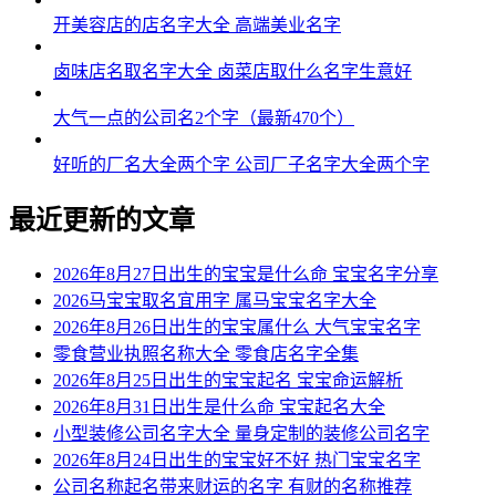
开美容店的店名字大全 高端美业名字
卤味店名取名字大全 卤菜店取什么名字生意好
大气一点的公司名2个字（最新470个）
好听的厂名大全两个字 公司厂子名字大全两个字
最近更新的文章
2026年8月27日出生的宝宝是什么命 宝宝名字分享
2026马宝宝取名宜用字 属马宝宝名字大全
2026年8月26日出生的宝宝属什么 大气宝宝名字
零食营业执照名称大全 零食店名字全集
2026年8月25日出生的宝宝起名 宝宝命运解析
2026年8月31日出生是什么命 宝宝起名大全
小型装修公司名字大全 量身定制的装修公司名字
2026年8月24日出生的宝宝好不好 热门宝宝名字
公司名称起名带来财运的名字 有财的名称推荐