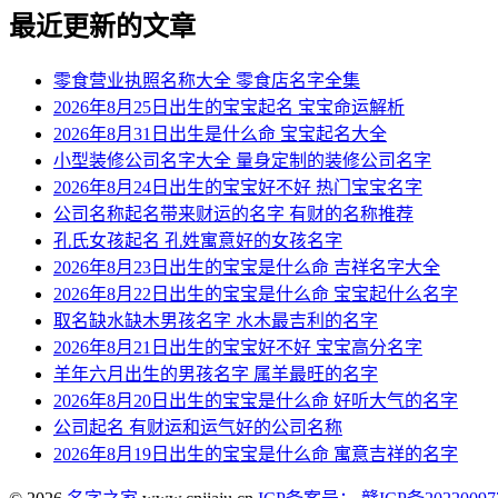
最近更新的文章
零食营业执照名称大全 零食店名字全集
2026年8月25日出生的宝宝起名 宝宝命运解析
2026年8月31日出生是什么命 宝宝起名大全
小型装修公司名字大全 量身定制的装修公司名字
2026年8月24日出生的宝宝好不好 热门宝宝名字
公司名称起名带来财运的名字 有财的名称推荐
孔氏女孩起名 孔姓寓意好的女孩名字
2026年8月23日出生的宝宝是什么命 吉祥名字大全
2026年8月22日出生的宝宝是什么命 宝宝起什么名字
取名缺水缺木男孩名字 水木最吉利的名字
2026年8月21日出生的宝宝好不好 宝宝高分名字
羊年六月出生的男孩名字 属羊最旺的名字
2026年8月20日出生的宝宝是什么命 好听大气的名字
公司起名 有财运和运气好的公司名称
2026年8月19日出生的宝宝是什么命 寓意吉祥的名字