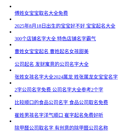
傅姓女宝宝取名大全免费
2025年8月18日出生的宝宝好不好 宝宝起名大全
300个店铺名字大全 特色店铺名字霸气
曹姓女宝宝起名 曹姓起名女孩甜美
公司起名 发财寓意的公司名字大全
张姓女孩名字大全2024属龙 姓张属龙女宝宝名字
2字公司名字免费 公司名字大全参考2个字
比较顺口的食品公司名字 食品公司取名免费
崔姓男孩名字洋气顺口 崔字起名免费好听
除甲醛公司取名字 有创意的除甲醛公司名称