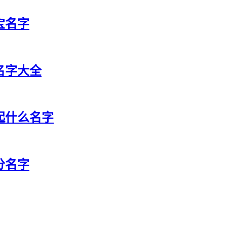
宝名字
祥名字大全
宝起什么名字
分名字