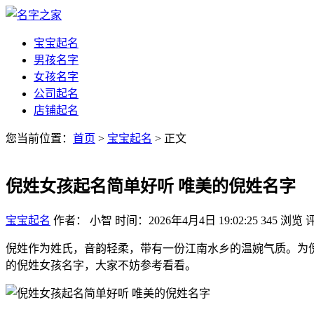
宝宝起名
男孩名字
女孩名字
公司起名
店铺起名
您当前位置：
首页
>
宝宝起名
> 正文
倪姓女孩起名简单好听 唯美的倪姓名字
宝宝起名
作者： 小智
时间：2026年4月4日 19:02:25
345
浏览
倪姓作为姓氏，音韵轻柔，带有一份江南水乡的温婉气质。为倪
的倪姓女孩名字，大家不妨参考看看。