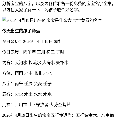
分析宝宝的八字，以及为各位准备一份免费的宝宝名字全集，
以方便大家了解一下，为孩子取个好名字。
今天出生的孩子命运
今日公历：2026年 4月 19日 0时
今日农历：丙午年 三月 初三 子时
纳音：天河水 长流水 大海水 桑怀木
方位：南南 北中 北北 北北
八字：丙午 壬辰 癸亥 壬子
五行：火火 水土 水水 水水
用神：喜用神:土 / 守护者:大势至菩萨
2026年4月19日出生的宝宝五行命运为：五行缺金木、八字偏