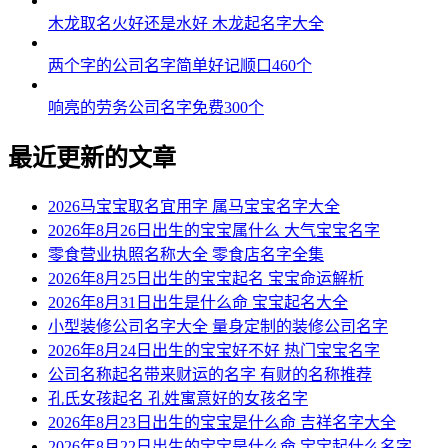
木龙取名火好还是水好 木龙起名字大全
两个字的公司名字简单好记顺口460个
响亮的劳务公司名字免费300个
最近更新的文章
2026马宝宝取名宜用字 属马宝宝名字大全
2026年8月26日出生的宝宝属什么 大气宝宝名字
零食营业执照名称大全 零食店名字全集
2026年8月25日出生的宝宝起名 宝宝命运解析
2026年8月31日出生是什么命 宝宝起名大全
小型装修公司名字大全 量身定制的装修公司名字
2026年8月24日出生的宝宝好不好 热门宝宝名字
公司名称起名带来财运的名字 有财的名称推荐
孔氏女孩起名 孔姓寓意好的女孩名字
2026年8月23日出生的宝宝是什么命 吉祥名字大全
2026年8月22日出生的宝宝是什么命 宝宝起什么名字