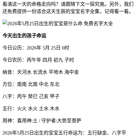
看清这一天的命格走向吗？请跟随下文一探究竟。另外，我们
还免费提供一份适合这天生辰的宝宝名字全集，记得看一看。
今天出生的孩子命运
今日公历：2026年 5月 25日 0时
今日农历：丙午年 四月 初九 子时
纳音：天河水 长流水 平地木 海中金
方位：南南 北南 中北 东北
八字：丙午 癸巳 己亥 甲子
五行：火火 水火 土水 木水
用神：喜用神:土 / 守护者:大势至菩萨
2026年5月25日出生的宝宝五行命运为：五行缺金、八字平