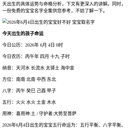
天出生的具体运势与命格分析，下文有更深入的讲解。同时，
一份免费的宝宝名字全集供您参考，不妨了解一下。
今天出生的孩子命运
今日公历：2026年 6月 4日 0时
今日农历：丙午年 四月 十九 子时
纳音：天河水 长流水 太驿土 海中金
方位：南南 北南 中西 东北
八字：丙午 癸巳 己酉 甲子
五行：火火 水火 土金 木水
用神：喜用神:土 / 守护者:大势至菩萨
2026年6月4日出生的宝宝五行命运为：五行平衡、八字平衡、