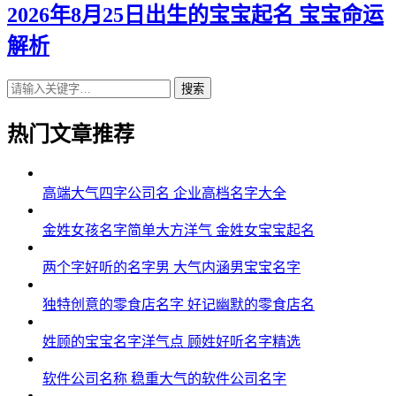
2026年8月25日出生的宝宝起名 宝宝命运
解析
搜索
热门文章推荐
高端大气四字公司名 企业高档名字大全
金姓女孩名字简单大方洋气 金姓女宝宝起名
两个字好听的名字男 大气内涵男宝宝名字
独特创意的零食店名字 好记幽默的零食店名
姓顾的宝宝名字洋气点 顾姓好听名字精选
软件公司名称 稳重大气的软件公司名字