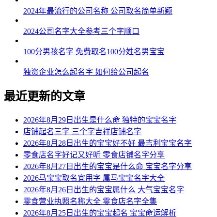
2024年最流行的公司名称 公司取名简单新颖
2024公司名字大全参考三个字顺口
100分男孩名字 免费取名100分姓名男宝宝
独资企业怎么起名字 如何给公司起名
最近更新的文章
2026年8月29日出生是什么命 独特的宝宝名字
店铺起名三字 三个字吉祥店铺名字
2026年8月28日出生的宝宝好不好 最吉利宝宝名字
零食店名字好记又好听 零食店铺名字分享
2026年8月27日出生的宝宝是什么命 宝宝名字分享
2026马宝宝取名宜用字 属马宝宝名字大全
2026年8月26日出生的宝宝属什么 大气宝宝名字
零食营业执照名称大全 零食店名字全集
2026年8月25日出生的宝宝起名 宝宝命运解析