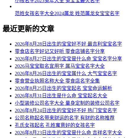
小孩名字2023兔年大全 兔宝宝最火名字
范姓女孩名字大全2024属龙 姓范属龙女宝宝名字
最近更新的文章
2026年8月28日出生的宝宝好不好 最吉利宝宝名字
零食店名字好记又好听 零食店铺名字分享
2026年8月27日出生的宝宝是什么命 宝宝名字分享
2026马宝宝取名宜用字 属马宝宝名字大全
2026年8月26日出生的宝宝属什么 大气宝宝名字
零食营业执照名称大全 零食店名字全集
2026年8月25日出生的宝宝起名 宝宝命运解析
2026年8月31日出生是什么命 宝宝起名大全
小型装修公司名字大全 量身定制的装修公司名字
2026年8月24日出生的宝宝好不好 热门宝宝名字
公司名称起名带来财运的名字 有财的名称推荐
孔氏女孩起名 孔姓寓意好的女孩名字
2026年8月23日出生的宝宝是什么命 吉祥名字大全