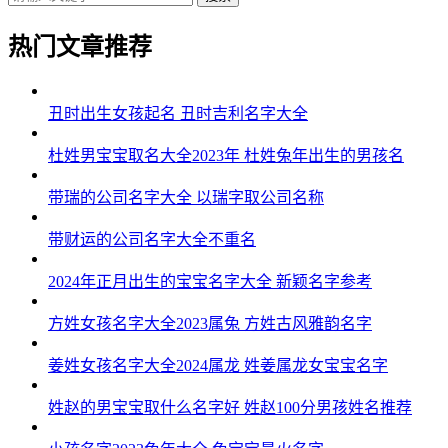
热门文章推荐
丑时出生女孩起名 丑时吉利名字大全
杜姓男宝宝取名大全2023年 杜姓兔年出生的男孩名
带瑞的公司名字大全 以瑞字取公司名称
带财运的公司名字大全不重名
2024年正月出生的宝宝名字大全 新颖名字参考
方姓女孩名字大全2023属兔 方姓古风雅韵名字
姜姓女孩名字大全2024属龙 姓姜属龙女宝宝名字
姓赵的男宝宝取什么名字好 姓赵100分男孩姓名推荐