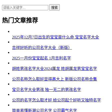
搜索
热门文章推荐
2025年12月7日出生的宝宝是什么命 宝宝名字大全
吉祥好听的公司名字大全（新版）
2025一月份宝宝起名 1月吉利名字
胡姓男孩名字大全2024属龙 姓胡属龙男宝宝名字
公司名称怎么取好显得高大上 新版公司名称合集
宝贝名字大全男孩 独一无二的男孩名字
公司的名字怎么取才好 给公司起个好听又独特名字
简单易懂新潮公司名字 公司霸气名字