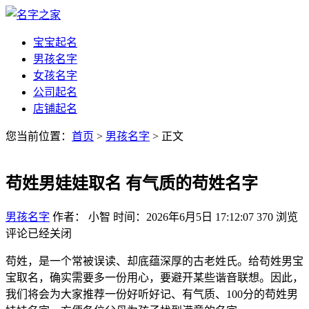
宝宝起名
男孩名字
女孩名字
公司起名
店铺起名
您当前位置：
首页
>
男孩名字
> 正文
苟姓男娃娃取名 有气质的苟姓名字
男孩名字
作者： 小智
时间：2026年6月5日 17:12:07
370
浏览
评论已经关闭
苟姓，是一个常被误读、却底蕴深厚的古老姓氏。给苟姓男宝
宝取名，确实需要多一份用心，要避开某些谐音联想。因此，
我们将会为大家推荐一份好听好记、有气质、100分的苟姓男