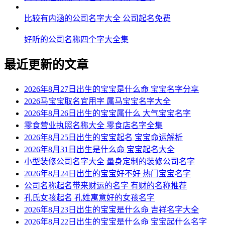
比较有内涵的公司名字大全 公司起名免费
好听的公司名称四个字大全集
最近更新的文章
2026年8月27日出生的宝宝是什么命 宝宝名字分享
2026马宝宝取名宜用字 属马宝宝名字大全
2026年8月26日出生的宝宝属什么 大气宝宝名字
零食营业执照名称大全 零食店名字全集
2026年8月25日出生的宝宝起名 宝宝命运解析
2026年8月31日出生是什么命 宝宝起名大全
小型装修公司名字大全 量身定制的装修公司名字
2026年8月24日出生的宝宝好不好 热门宝宝名字
公司名称起名带来财运的名字 有财的名称推荐
孔氏女孩起名 孔姓寓意好的女孩名字
2026年8月23日出生的宝宝是什么命 吉祥名字大全
2026年8月22日出生的宝宝是什么命 宝宝起什么名字