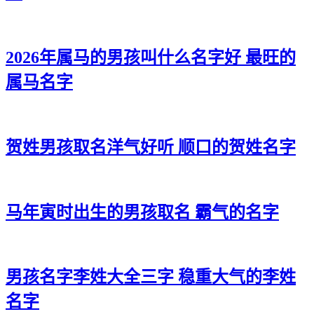
2026年属马的男孩叫什么名字好 最旺的
属马名字
贺姓男孩取名洋气好听 顺口的贺姓名字
马年寅时出生的男孩取名 霸气的名字
男孩名字李姓大全三字 稳重大气的李姓
名字