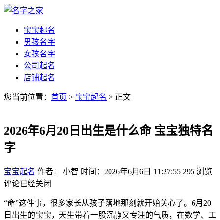
宝宝起名
男孩名字
女孩名字
公司起名
店铺起名
您当前位置：
首页
>
宝宝起名
> 正文
2026年6月20日出生是什么命 宝宝独特名
字
宝宝起名
作者： 小智
时间：2026年6月6日 11:27:55
295
浏览
评论已经关闭
“命”这件事，很多家长从孩子落地那刻就开始关心了。6月20
日出生的宝宝，天生带着一股沉静又专注的气质，在数学、工