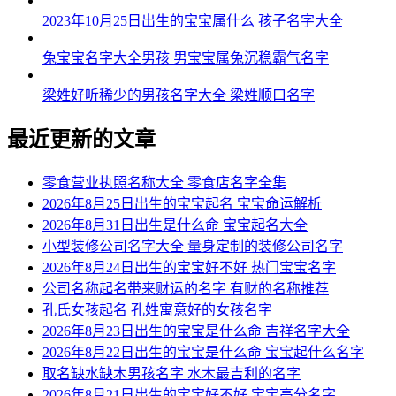
2023年10月25日出生的宝宝属什么 孩子名字大全
兔宝宝名字大全男孩 男宝宝属兔沉稳霸气名字
梁姓好听稀少的男孩名字大全 梁姓顺口名字
最近更新的文章
零食营业执照名称大全 零食店名字全集
2026年8月25日出生的宝宝起名 宝宝命运解析
2026年8月31日出生是什么命 宝宝起名大全
小型装修公司名字大全 量身定制的装修公司名字
2026年8月24日出生的宝宝好不好 热门宝宝名字
公司名称起名带来财运的名字 有财的名称推荐
孔氏女孩起名 孔姓寓意好的女孩名字
2026年8月23日出生的宝宝是什么命 吉祥名字大全
2026年8月22日出生的宝宝是什么命 宝宝起什么名字
取名缺水缺木男孩名字 水木最吉利的名字
2026年8月21日出生的宝宝好不好 宝宝高分名字