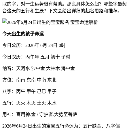
取的字，对一生运势很有帮助。那么具体怎么起？哪些字最契
合这天的五行和生辰？下文会给出详细的起名思路和推荐。
今天出生的孩子命运
今日公历：2026年 6月 24日 0时
今日农历：丙午年 五月 初十 子时
纳音：天河水 沙中金 大林木 海中金
方位：南南 东南 中南 东北
八字：丙午 甲午 己巳 甲子
五行：火火 木火 土火 木水
用神：喜用神:金 / 守护者:大势至菩萨
2026年6月24日出生的宝宝五行命运为：五行缺金、八字偏