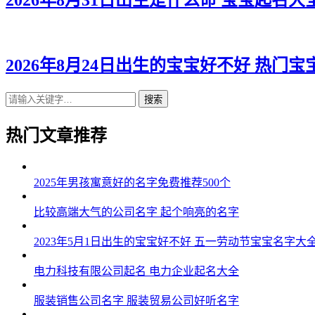
2026年8月31日出生是什么命 宝宝起名大
2026年8月24日出生的宝宝好不好 热门宝
搜索
热门文章推荐
2025年男孩寓意好的名字免费推荐500个
比较高端大气的公司名字 起个响亮的名字
2023年5月1日出生的宝宝好不好 五一劳动节宝宝名字大
电力科技有限公司起名 电力企业起名大全
服装销售公司名字 服装贸易公司好听名字