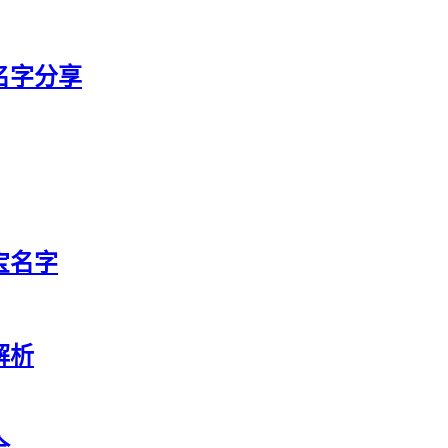
宝名字分享
宝名字
解析