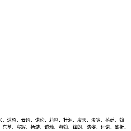
义、道昭、云绮、诺伦、莉鸣、壮源、庚天、浚寅、蓓廷、翰
、东基、宸辉、扬游、诚瀚、海翰、锋朗、浩姿、远诺、盛折、