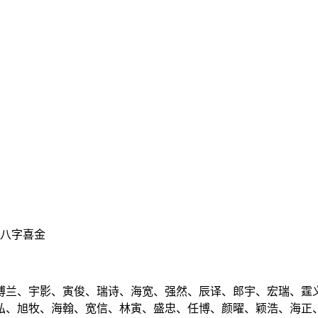
、八字喜金
博兰、宇影、寅俊、瑞诗、海宽、强然、辰译、郎宇、宏瑞、霆
弘、旭牧、海翰、宽信、林寅、盛忠、任博、颜曜、颖浩、海正