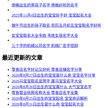
傍晚出生的男孩子名字 傍晚好听的名字
2025年11月4日出生的宝宝好不好 宝宝起名大全
端午节出生的孩子取名 农历五月初五宝宝取名字好听
女宝宝取名大全韦姓 韦姓女孩名字大全
三个字的机械公司名字 机械厂名字招财
最近更新的文章
零食店名字好记又好听 零食店铺名字分享
2026年8月27日出生的宝宝是什么命 宝宝名字分享
2026马宝宝取名宜用字 属马宝宝名字大全
2026年8月26日出生的宝宝属什么 大气宝宝名字
零食营业执照名称大全 零食店名字全集
2026年8月25日出生的宝宝起名 宝宝命运解析
2026年8月31日出生是什么命 宝宝起名大全