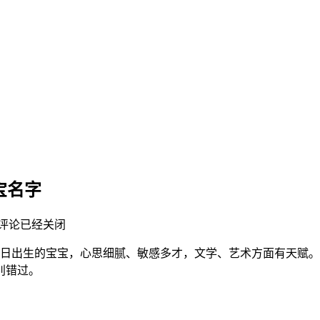
宝名字
评论已经关闭
7日出生的宝宝，心思细腻、敏感多才，文学、艺术方面有天赋
别错过。