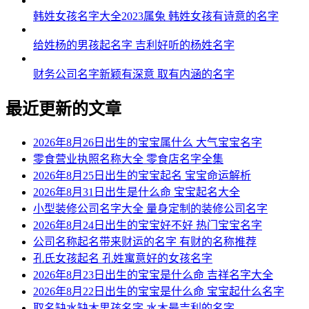
韩姓女孩名字大全2023属兔 韩姓女孩有诗意的名字
给姓杨的男孩起名字 吉利好听的杨姓名字
财务公司名字新颖有深意 取有内涵的名字
最近更新的文章
2026年8月26日出生的宝宝属什么 大气宝宝名字
零食营业执照名称大全 零食店名字全集
2026年8月25日出生的宝宝起名 宝宝命运解析
2026年8月31日出生是什么命 宝宝起名大全
小型装修公司名字大全 量身定制的装修公司名字
2026年8月24日出生的宝宝好不好 热门宝宝名字
公司名称起名带来财运的名字 有财的名称推荐
孔氏女孩起名 孔姓寓意好的女孩名字
2026年8月23日出生的宝宝是什么命 吉祥名字大全
2026年8月22日出生的宝宝是什么命 宝宝起什么名字
取名缺水缺木男孩名字 水木最吉利的名字