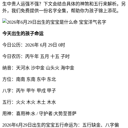
生中贵人运强不强？下文会结合具体的神煞和五行来解析。另
外，我们免费提供一份名字全集，帮助你为孩子锦上添花。
今天出生的孩子命运
今日公历：2026年 6月 29日 0时
今日农历：丙午年 五月 十五 子时
纳音：天河水 沙中金 山头火 海中金
方位：南南 东南 东中 东北
八字：丙午 甲午 甲戌 甲子
五行：火火 木火 木土 木水
用神：喜用神:水 / 守护者:大势至菩萨
2026年6月29日出生的宝宝五行命运为：五行缺金、八字偏