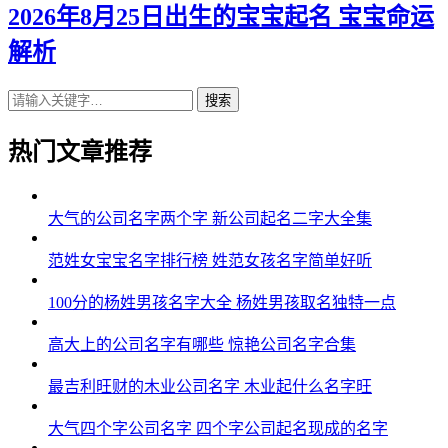
2026年8月25日出生的宝宝起名 宝宝命运
解析
搜索
热门文章推荐
大气的公司名字两个字 新公司起名二字大全集
范姓女宝宝名字排行榜 姓范女孩名字简单好听
100分的杨姓男孩名字大全 杨姓男孩取名独特一点
高大上的公司名字有哪些 惊艳公司名字合集
最吉利旺财的木业公司名字 木业起什么名字旺
大气四个字公司名字 四个字公司起名现成的名字