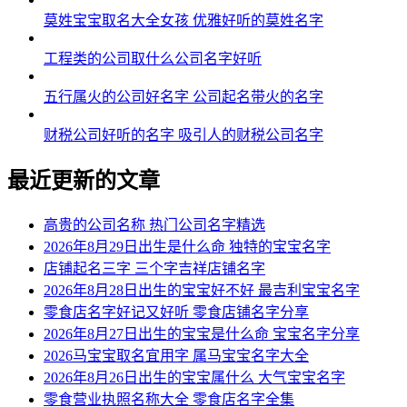
莫姓宝宝取名大全女孩 优雅好听的莫姓名字
工程类的公司取什么公司名字好听
五行属火的公司好名字 公司起名带火的名字
财税公司好听的名字 吸引人的财税公司名字
最近更新的文章
高贵的公司名称 热门公司名字精选
2026年8月29日出生是什么命 独特的宝宝名字
店铺起名三字 三个字吉祥店铺名字
2026年8月28日出生的宝宝好不好 最吉利宝宝名字
零食店名字好记又好听 零食店铺名字分享
2026年8月27日出生的宝宝是什么命 宝宝名字分享
2026马宝宝取名宜用字 属马宝宝名字大全
2026年8月26日出生的宝宝属什么 大气宝宝名字
零食营业执照名称大全 零食店名字全集